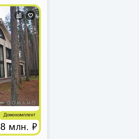
Домокомплект
78 млн. ₽