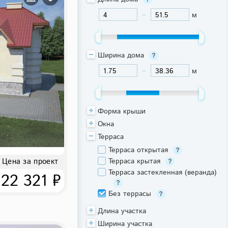
м
-
Ширина дома
м
-
Форма крыши
Окна
Терраса
Терраса открытая
Цена за проект
Терраса крытая
Терраса застекленная (веранда)
22 321 ₽
Без террасы
Длина участка
Ширина участка