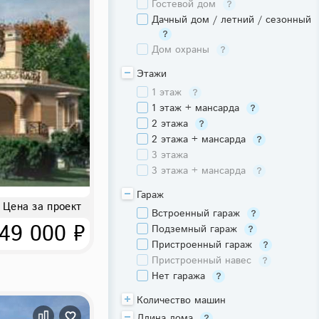
Гостевой дом
Дачный дом / летний / сезонный
Дом охраны
Этажи
1 этаж
1 этаж + мансарда
2 этажа
2 этажа + мансарда
3 этажа
3 этажа + мансарда
Гараж
Цена за проект
Встроенный гараж
49 000 ₽
Подземный гараж
Пристроенный гараж
Пристроенный навес
Нет гаража
Количество машин
Длина дома