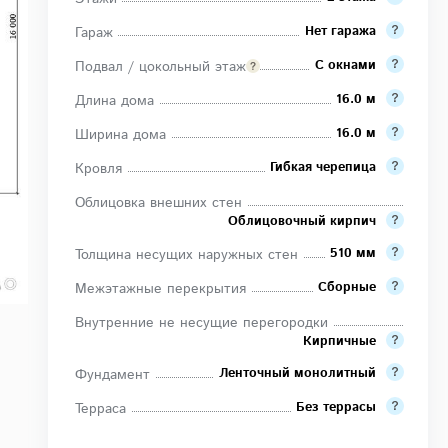
Нет гаража
Гараж
С окнами
Подвал / цокольный этаж
16.0 м
Длина дома
16.0 м
Ширина дома
Гибкая черепица
Кровля
Облицовка внешних стен
Облицовочный кирпич
510 мм
Толщина несущих наружных стен
Сборные
Межэтажные перекрытия
Внутренние не несущие перегородки
Кирпичные
Ленточный монолитный
Фундамент
Без террасы
Терраса