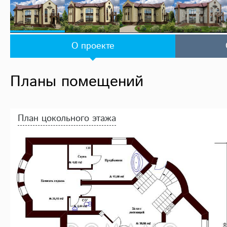
О проекте
Планы помещений
План цокольного этажа