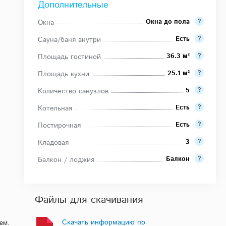
Дополнительные
Окна до пола
Окна
Есть
Сауна/баня внутри
36.3 м²
Площадь гостиной
25.1 м²
Площадь кухни
5
Количество санузлов
Есть
Котельная
Есть
Постирочная
3
Кладовая
Балкон
Балкон / лоджия
Файлы для скачивания
Скачать информацию по
ем.