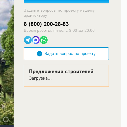
Задайте вопросы по проекту нашему
архитектору
8 (800) 200-28-83
Время работы: пн-вс: с 9:00 до 20:00
Задать вопрос по проекту
Предложения строителей
Загрузка...