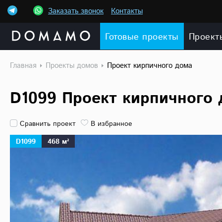
Заказать звонок
Контакты
Готовые проекты
Проект
Главная
Проекты домов
Проект кирпичного дома
D1099 Проект кирпичного 
Сравнить проект
В избранное
D1099
468 м²