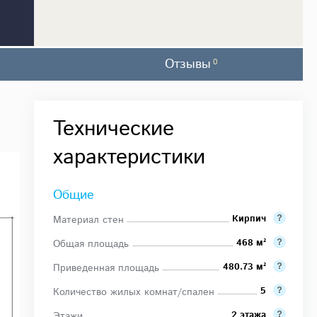
Отзывы
0
Технические
характеристики
Общие
Кирпич
Материал стен
468 м²
Общая площадь
480.73 м²
Приведенная площадь
5
Количество жилых комнат/спален
2 этажа
Этажи