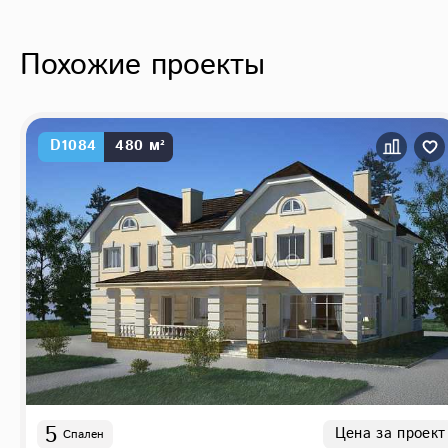
Похожие проекты
D1084
480 м²
5
Цена за проект
Спален