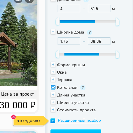
м
-
Ширина дома
м
-
Форма крыши
Окна
Терраса
Котельная
Цена за проект
Длина участка
30 000 ₽
Ширина участка
Стоимость проекта
Расширенный подбор
ЭТО УДОБНО