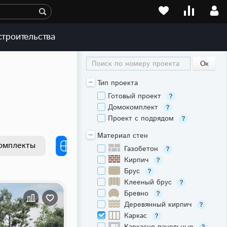
строительства
Поиск по номеру проекта
Тип проекта
Готовый проект
Домокомплект
Проект с подрядом
Материал стен
омплекты
Газобетон
Кирпич
Брус
Клееный брус
Бревно
Деревянный кирпич
Каркас