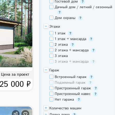
Гостевой дом
Дачный дом / летний / сезонный
Дом охраны
Этажи
1 этаж
1 этаж + мансарда
2 этажа
2 этажа + мансарда
3 этажа
3 этажа + мансарда
Гараж
Цена за проект
Встроенный гараж
25 000 ₽
Подземный гараж
Пристроенный гараж
Пристроенный навес
Нет гаража
Количество машин
Длина дома