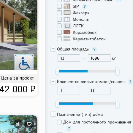
Каркасно-панельные
SIP
Фахверк
Монолит
ЛСТК
Керамоблок
Керамзитобетон
Общая площадь
м²
-
Цена за проект
Количество жилых комнат/спален
42 000 ₽
-
Назначение (тип) дома
Дом для постоянного проживания