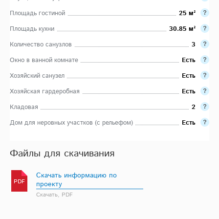
Площадь гостиной
25 м²
Площадь кухни
30.85 м²
Количество санузлов
3
Окно в ванной комнате
Есть
Хозяйский санузел
Есть
Хозяйская гардеробная
Есть
Кладовая
2
Дом для неровных участков (с рельефом)
Есть
Файлы для скачивания
Скачать информацию по
PDF
проекту
Скачать, PDF