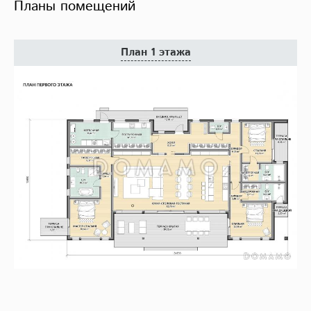
Планы помещений
План 1 этажа