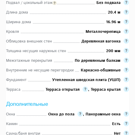
Подвал / цокольный этаж
Без подвала
Длина дома
20.4 м
Ширина дома
16.96 м
Кровля
Металлочерепица
Облицовка внешних стен
Деревянная вагонка
Толщина несущих наружных стен
200 мм
Межэтажные перекрытия
По деревянным балкам
Внутренние не несущие перегородки
Каркасно-обшивные
Фундамент
Утепленная шведская плита (УШП)
Терраса
Терраса открытая
,
Терраса крытая
Дополнительные
Окна
Окна до пола
,
Панорамные окна
Камин
Есть
Сауна/баня внутри
Нет