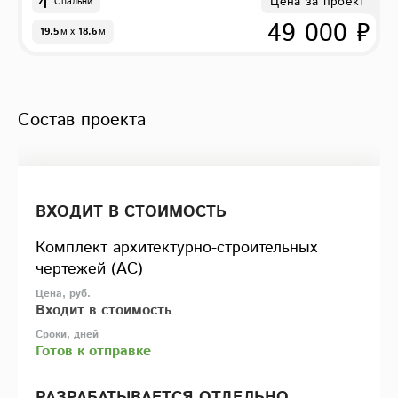
4
Цена за проект
Спальни
49 000 ₽
19.5
м
x
18.6
м
Состав проекта
ВХОДИТ В СТОИМОСТЬ
Комплект архитектурно-строительных
чертежей (АС)
Входит в стоимость
Готов к отправке