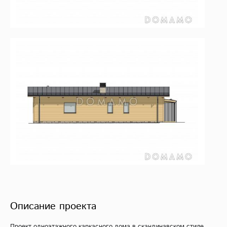
Описание проекта
Проект одноэтажного каркасного дома в скандинавском стиле.