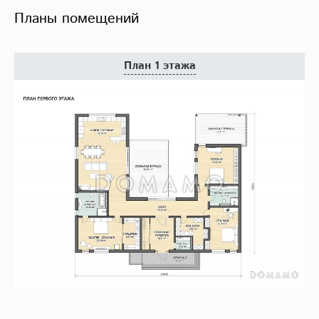
Планы помещений
План 1 этажа