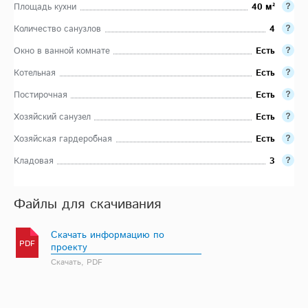
Площадь кухни
40 м²
Количество санузлов
4
Окно в ванной комнате
Есть
Котельная
Есть
Постирочная
Есть
Хозяйский санузел
Есть
Хозяйская гардеробная
Есть
Кладовая
3
Файлы для скачивания
Скачать информацию по
PDF
проекту
Скачать, PDF