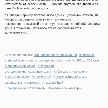
Отличительная особенность — наличие внутреннего дворика за
счет П-образной формы дома.
* Приведен пример построенного дома с цокольным этажом, на
котором размещены котельная и технические
помещения. Цокольный этаж не учтен в расчете общей площади
дома. Стоимость цокольного этажа рассчитывается
дополнительно.
Категории проекта:
для постоянного проживания
каркасные
в английском стиле
в скандинавском стиле
от 200 до 300 кв.м
в европейском стиле
с террасой
скандинавские каркасные дома
из бруса в стиле замка
в финском стиле
одноэтажные
с двухскатной крышей
загородные
с камином
с гардеробной
с панорамным остеклением
Показать все категории