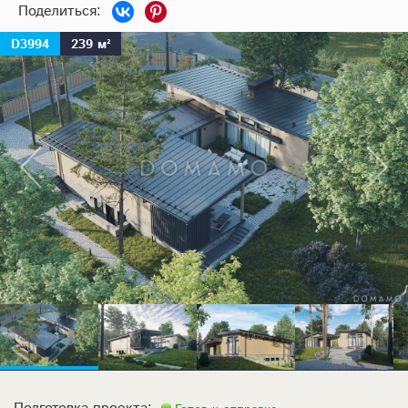
D3994
239 м²
Подготовка проекта: