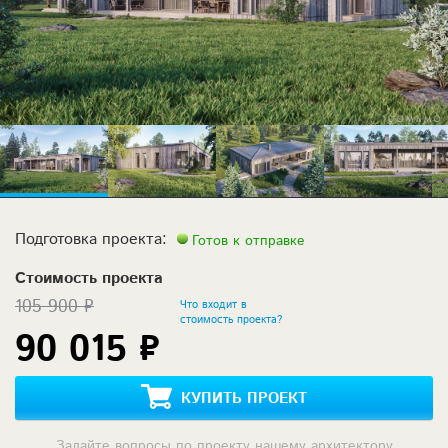
Подготовка проекта:
Готов к отправке
Стоимость проекта
105 900 ₽
Что входит в
стоимость проекта?
90 015 ₽
КУПИТЬ ПРОЕКТ
Задайте вопросы по проекту нашему архитектору