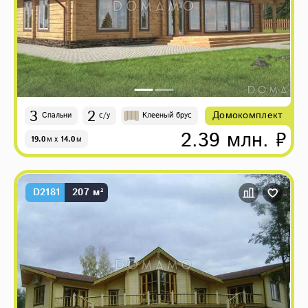
3
2
Домокомплект
Спальни
с/у
Клееный брус
2.39 млн. ₽
19.0
м
x
14.0
м
D2181
207 м²