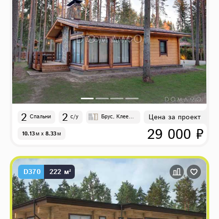
2
2
Цена за проект
Спальни
с/у
Брус, Клеены
й брус
29 000 ₽
10.13
м
x
8.33
м
D370
222 м²