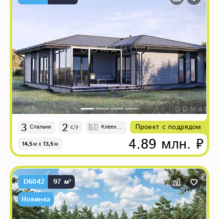
3
2
Проект с подрядом
Спальни
с/у
Клеены
й брус,
4.89 млн. ₽
14,5
м
x
13,5
м
Деревя
нный ки
рпич
D6042
97 м²
Новинка