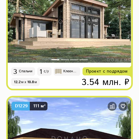
3
1
Проект с подрядом
Спальни
с/у
Клееный
брус
3.54 млн. ₽
12.2
м
x
10.8
м
D1229
111 м²