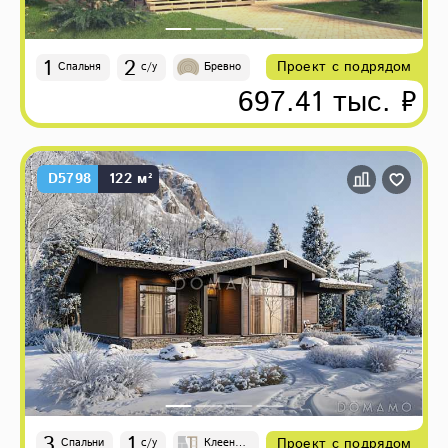
1
2
Проект с подрядом
Спальня
с/у
Бревно
697.41 тыс. ₽
D5798
122 м²
3
1
Проект с подрядом
Спальни
с/у
Клееный