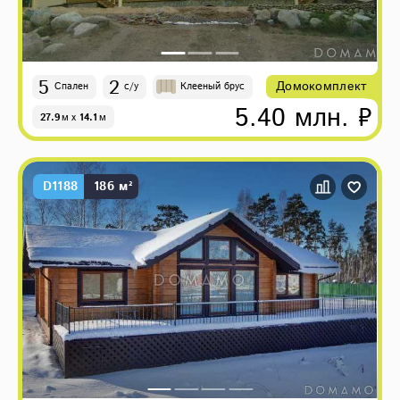
5
2
Домокомплект
Спален
с/у
Клееный брус
5.40 млн. ₽
27.9
м
x
14.1
м
D1188
186 м²