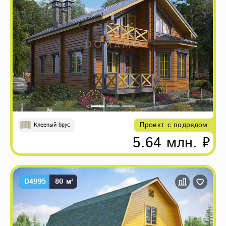
Проект с подрядом
Клееный брус
5.64 млн. ₽
D4995
80 м²