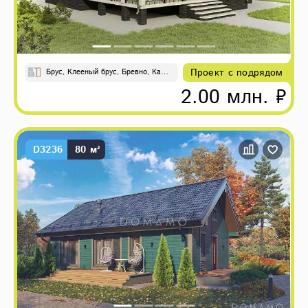
Проект с подрядом
Брус, Клееный брус, Бревно, Карк
ас, Каркасно-панельные
2.00 млн. ₽
D3236
80 м²