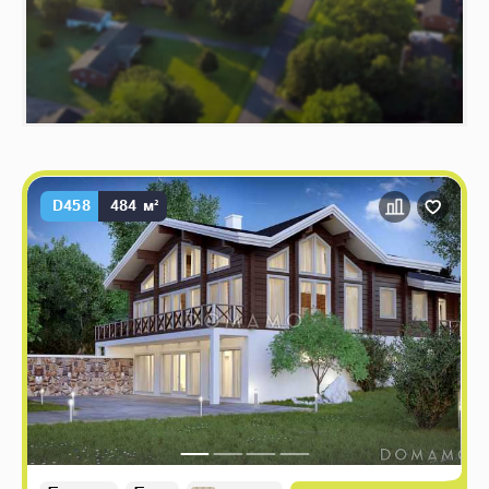
D458
484 м²