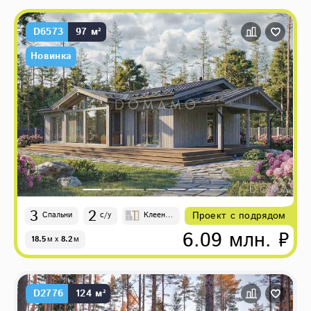
D6573
97 м²
Новинка
3
2
Проект с подрядом
Спальни
с/у
Клеены
й брус,
6.09 млн. ₽
18.5
м
x
8.2
м
Каркасн
о-панел
ьные
D2776
124 м²