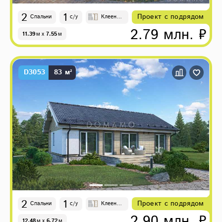
2
1
Проект с подрядом
Спальни
с/у
Клееный
брус, Де
2.79 млн. ₽
11.39
м
x
7.55
м
ревянны
й кирпич
D3053
83 м²
2
1
Проект с подрядом
Спальни
с/у
Клееный
брус, Де
2.90 млн. ₽
12.48
м
x
6.72
м