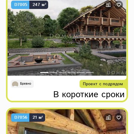
D7005
247 м²
Проект с подрядом
Бревно
В короткие сроки
D7056
21 м²