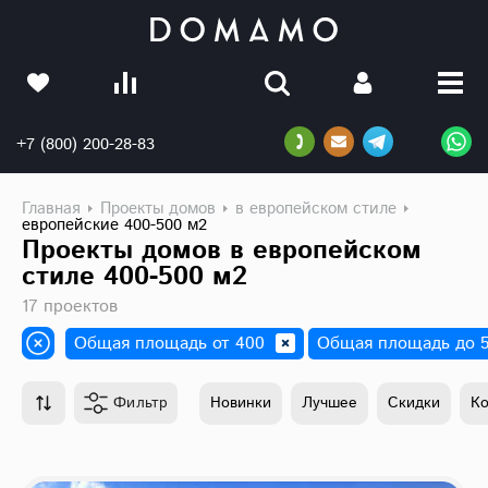
+7 (800) 200-28-83
Главная
Проекты домов
в европейском стиле
европейские 400-500 м2
Проекты домов в европейском
стиле 400-500 м2
17 проектов
Общая площадь от 400
Общая площадь до 
Фильтр
Новинки
Лучшее
Скидки
К