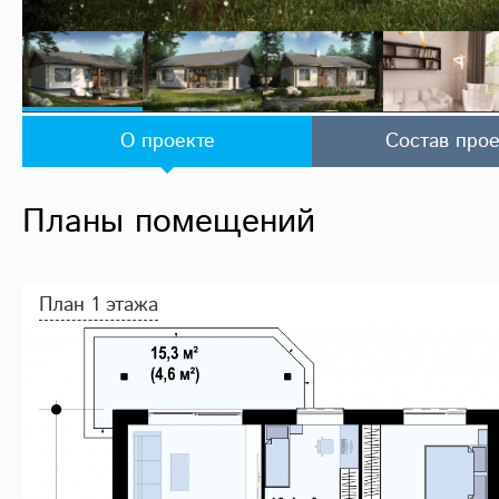
О проекте
Состав прое
Планы помещений
План 1 этажа