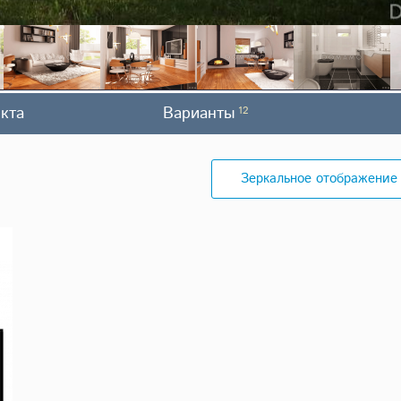
кта
Варианты
12
Зеркальное отображение