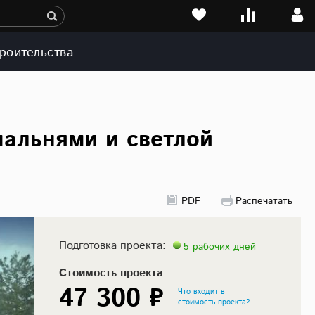
роительства
пальнями и светлой
PDF
Распечатать
Подготовка проекта:
5 рабочих дней
Стоимость проекта
47 300 ₽
Что входит в
стоимость проекта?