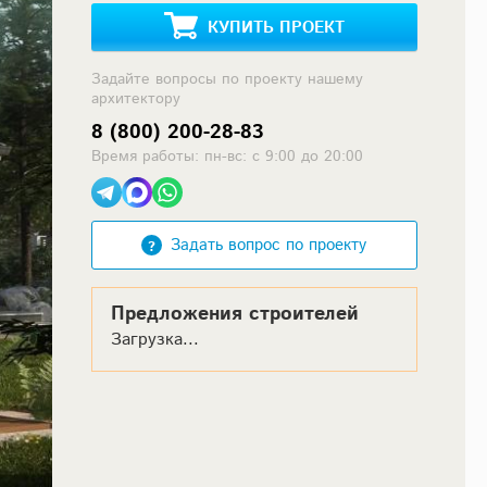
КУПИТЬ ПРОЕКТ
Задайте вопросы по проекту нашему
архитектору
8 (800) 200-28-83
Время работы: пн-вс: с 9:00 до 20:00
Задать вопрос по проекту
Предложения строителей
Загрузка...