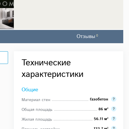
Отзывы
0
Технические
характеристики
Общие
Газобетон
Материал стен
86 м²
Общая площадь
56.11 м²
Жилая площадь
133.7 м²