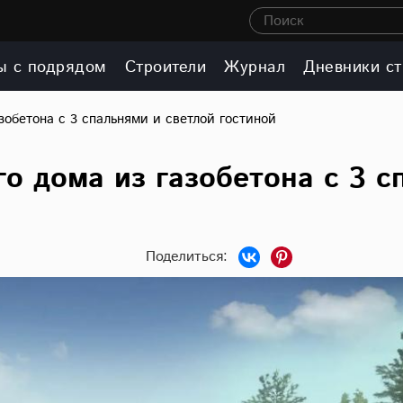
Поиск
ы с подрядом
Строители
Журнал
Дневники ст
зобетона с 3 спальнями и светлой гостиной
о дома из газобетона с 3 с