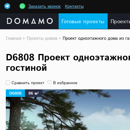
Заказать звонок
Контакты
Готовые проекты
Проект
Главная
Проекты домов
Проект одноэтажного дома из га
D6808 Проект одноэтажног
гостиной
Сравнить проект
В избранное
D6808
86 м²