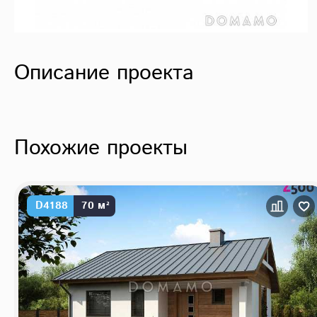
Описание проекта
Похожие проекты
D4188
70 м²