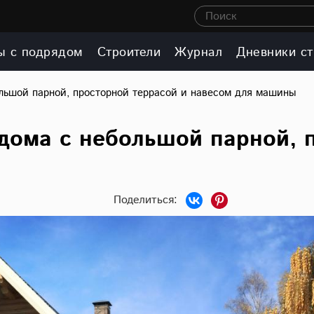
Поиск
ы с подрядом
Строители
Журнал
Дневники ст
ольшой парной, просторной террасой и навесом для машины
дома с небольшой парной, 