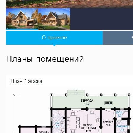
О проекте
Планы помещений
План 1 этажа