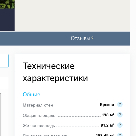
Отзывы
0
Технические
характеристики
Общие
Бревно
Материал стен
198 м²
Общая площадь
91.2 м²
Жилая площадь
198.45 м²