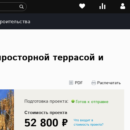
роительства
просторной террасой и
PDF
Распечатать
Подготовка проекта:
Готов к отправке
Стоимость проекта
52 800 ₽
Что входит в
стоимость проекта?