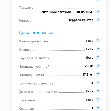
Фундамент
Ленточный заглубленный из ФБС
Терраса крытая
Терраса
Дополнительные
Есть
Мансардные окна
Есть
Камин
Есть
Сауна/баня внутри
26 м²
Площадь гостиной
17.3 м²
Площадь кухни
3
Количество санузлов
Есть
Окно в ванной комнате
Есть
Котельная
1
Кладовая