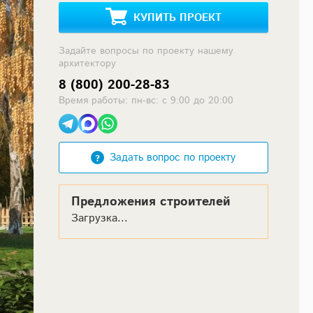
КУПИТЬ ПРОЕКТ
Задайте вопросы по проекту нашему
архитектору
8 (800) 200-28-83
Время работы: пн-вс: с 9:00 до 20:00
Задать вопрос по проекту
Предложения строителей
Загрузка...