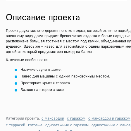
Описание проекта
Проект двухэтажного деревянного коттеджа, который отлично подойд
внешнему виду дома придает бревенчатая отделка и белые нарядные 
расположена большая гостиная с местом под камин, объединенная ку
душевой. Здесь же – навес для автомобиля с одним парковочным ме
одной из который предусмотрен выход на балкон.
Ключевые особенности:
Наличие сауны в доме.
Навес дня машины с одним парковочным местом.
Просторная крытая терраса.
Балкон на втором этаже.
Категории проекта:
с мансардой
с гаражом
с мансардой и гаражом
с террасой
готовые
одноэтажные с гаражом
одноэтажные с манса