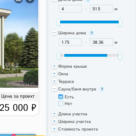
м
-
Ширина дома
м
-
Форма крыши
Окна
Терраса
Сауна/баня внутри
Цена за проект
Есть
Нет
25 000 ₽
Длина участка
Ширина участка
Стоимость проекта