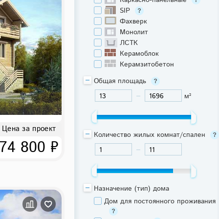
Каркасно-панельные
SIP
Фахверк
Монолит
ЛСТК
Керамоблок
Керамзитобетон
Общая площадь
м²
-
Цена за проект
Количество жилых комнат/спален
74 800 ₽
-
Назначение (тип) дома
Дом для постоянного проживания