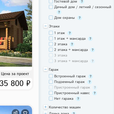
Гостевой дом
Дачный дом / летний / сезонный
Дом охраны
Этажи
1 этаж
1 этаж + мансарда
2 этажа
2 этажа + мансарда
3 этажа
3 этажа + мансарда
Гараж
Цена за проект
Встроенный гараж
35 800 ₽
Подземный гараж
Пристроенный гараж
Пристроенный навес
Нет гаража
Количество машин
Длина дома