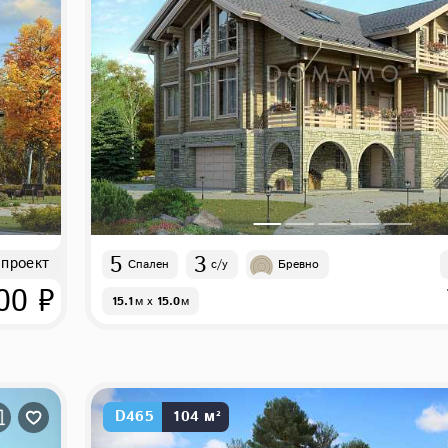
5
3
 проект
Спален
с/у
Бревно
00 ₽
15.1
м
x
15.0
м
D465
104 м²