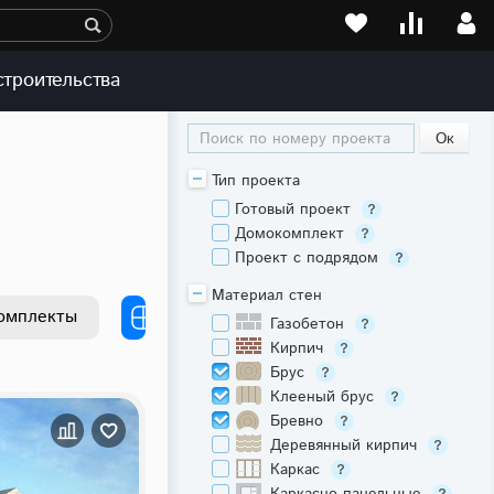
строительства
Поиск по номеру проекта
Тип проекта
Готовый проект
Домокомплект
Проект с подрядом
Материал стен
омплекты
Газобетон
Кирпич
Брус
Клееный брус
Бревно
Деревянный кирпич
Каркас