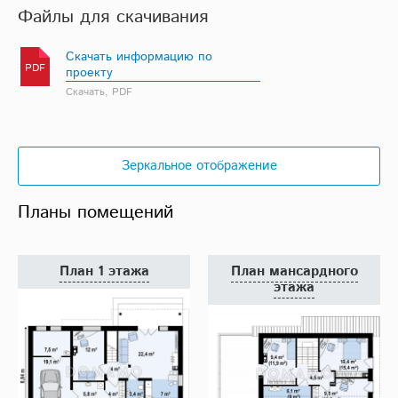
Файлы для скачивания
Скачать информацию по
PDF
проекту
Скачать, PDF
Зеркальное отображение
Планы помещений
План 1 этажа
План мансардного
этажа