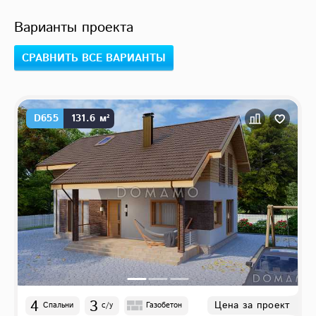
Варианты проекта
СРАВНИТЬ ВСЕ ВАРИАНТЫ
D655
131.6 м²
4
3
Цена за проект
Спальни
с/у
Газобетон