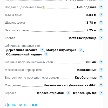
Подвал / цокольный этаж
Без подвала
Длина дома
8.84 м
Ширина дома
13.78 м
Высота в коньке
7.25 м
Кровля
Металлочерепица
Облицовка внешних стен
Деревянная вагонка
,
Мокрая штукатурка
,
Облицовочный кирпич
Толщина несущих наружных стен
380 мм
Межэтажные перекрытия
Монолитные
Внутренние не несущие перегородки
Газобетонные
Фундамент
Ленточный заглубленный из ФБС
Терраса
Терраса открытая
,
Терраса крытая
Дополнительные