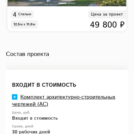
4
Цена за проект
Спальни
49 800 ₽
12.5
м
x
11.0
м
Состав проекта
ВХОДИТ В СТОИМОСТЬ
Комплект архитектурно-строительных
чертежей (АС)
Входит в стоимость
30 рабочих дней