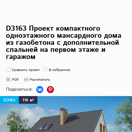
D3163 Проект компактного
одноэтажного мансардного дома
из газобетона с дополнительной
спальней на первом этаже и
гаражом
Сравнить проект
В избранное
PDF
Распечатать
D3163
116 м²