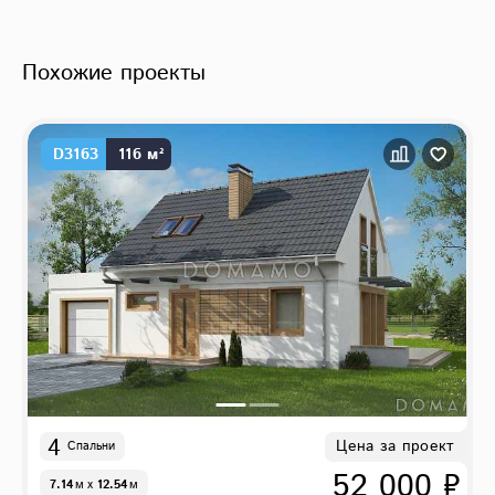
Похожие проекты
D3163
116 м²
4
Цена за проект
Спальни
52 000 ₽
7.14
м
x
12.54
м