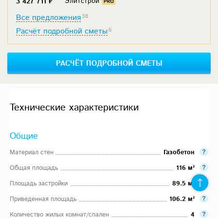
Элитстрой
3 427 711 ₽
Все предложения
38
Расчёт подробной сметы
6
РАСЧЁТ ПОДРОБНОЙ СМЕТЫ
Технические характеристики
Общие
Материал стен
Газобетон
Общая площадь
116 м²
Площадь застройки
89.5 м²
Приведенная площадь
106.2 м²
Количество жилых комнат/спален
4