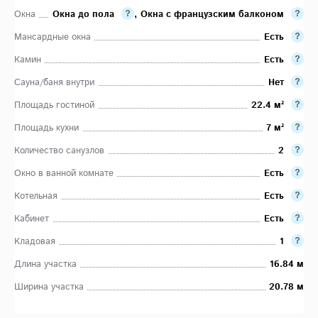
Окна
Окна до пола
,
Окна с французским балконом
Мансардные окна
Есть
Камин
Есть
Сауна/баня внутри
Нет
Площадь гостиной
22.4 м²
Площадь кухни
7 м²
Количество санузлов
2
Окно в ванной комнате
Есть
Котельная
Есть
Кабинет
Есть
Кладовая
1
Длина участка
16.84 м
Ширина участка
20.78 м