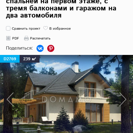
спальней на первом этаже, с
тремя балконами и гаражом на
два автомобиля
Сравнить проект
В избранное
PDF
Распечатать
D2769
239 м²