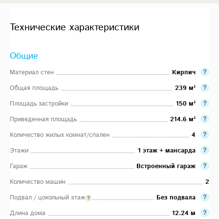
Технические характеристики
Общие
Материал стен
Кирпич
Общая площадь
239 м²
Площадь застройки
150 м²
Приведенная площадь
214.6 м²
Количество жилых комнат/спален
4
Этажи
1 этаж + мансарда
Гараж
Встроенный гараж
Количество машин
2
Подвал / цокольный этаж
Без подвала
Длина дома
12.24 м