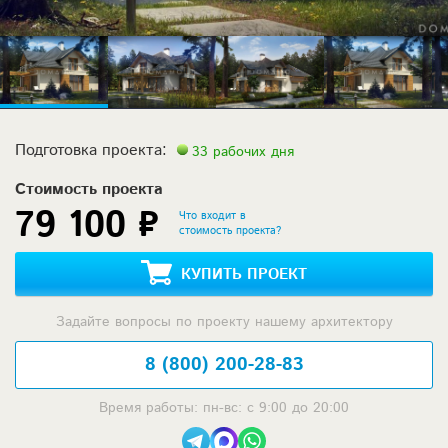
Подготовка проекта:
33 рабочих дня
Стоимость проекта
79 100 ₽
Что входит в
стоимость проекта?
КУПИТЬ ПРОЕКТ
Задайте вопросы по проекту нашему архитектору
8 (800) 200-28-83
Время работы: пн-вс: с 9:00 до 20:00