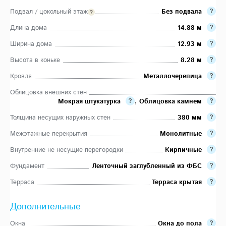
Подвал / цокольный этаж
Без подвала
Длина дома
14.88 м
Ширина дома
12.93 м
Высота в коньке
8.28 м
Кровля
Металлочерепица
Облицовка внешних стен
Мокрая штукатурка
,
Облицовка камнем
Толщина несущих наружных стен
380 мм
Межэтажные перекрытия
Монолитные
Внутренние не несущие перегородки
Кирпичные
Фундамент
Ленточный заглубленный из ФБС
Терраса
Терраса крытая
Дополнительные
Окна
Окна до пола