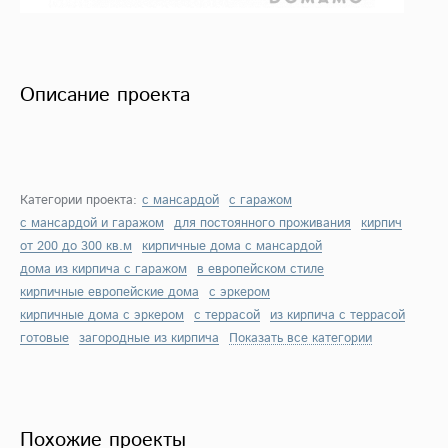
Описание проекта
Категории проекта:
с мансардой
с гаражом
с мансардой и гаражом
для постоянного проживания
кирпич
от 200 до 300 кв.м
кирпичные дома с мансардой
дома из кирпича с гаражом
в европейском стиле
кирпичные европейские дома
с эркером
кирпичные дома с эркером
с террасой
из кирпича с террасой
готовые
загородные из кирпича
Показать все категории
Похожие проекты