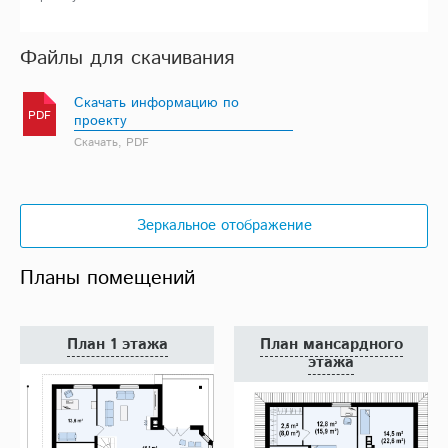
Файлы для скачивания
Скачать информацию по
PDF
проекту
Скачать, PDF
Зеркальное отображение
Планы помещений
План 1 этажа
План мансардного
этажа