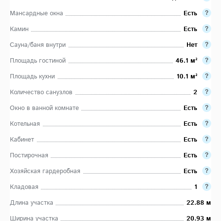
Мансардные окна
Есть
Камин
Есть
Сауна/баня внутри
Нет
Площадь гостиной
46.1 м²
Площадь кухни
10.1 м²
Количество санузлов
2
Окно в ванной комнате
Есть
Котельная
Есть
Кабинет
Есть
Постирочная
Есть
Хозяйская гардеробная
Есть
Кладовая
1
Длина участка
22.88 м
Ширина участка
20.93 м