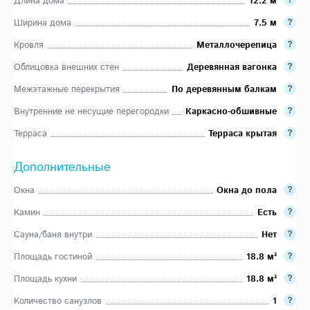
Длина дома
12.2 м
Ширина дома
7.5 м
Кровля
Металлочерепица
Облицовка внешних стен
Деревянная вагонка
Межэтажные перекрытия
По деревянным балкам
Внутренние не несущие перегородки
Каркасно-обшивные
Терраса
Терраса крытая
Дополнительные
Окна
Окна до пола
Камин
Есть
Сауна/баня внутри
Нет
Площадь гостиной
18.8 м²
Площадь кухни
18.8 м²
Количество санузлов
1