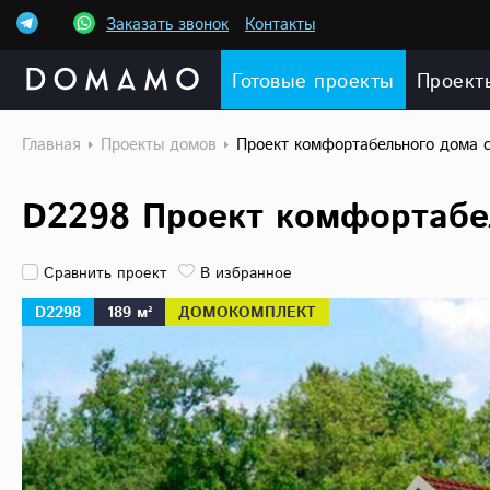
Заказать звонок
Контакты
Готовые проекты
Проект
Главная
Проекты домов
Проект комфортабельного дома 
D2298 Проект комфортабе
Сравнить проект
В избранное
D2298
189 м²
ДОМОКОМПЛЕКТ