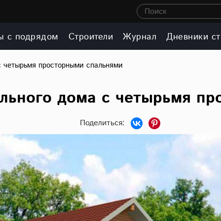
Поиск
ы с подрядом
Строители
Журнал
Дневники ст
с четырьмя просторными спальнями
льного дома с четырьмя пр