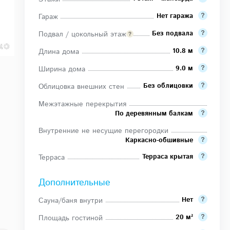
Нет гаража
Гараж
Без подвала
Подвал / цокольный этаж
10.8 м
Длина дома
9.0 м
Ширина дома
Без облицовки
Облицовка внешних стен
Межэтажные перекрытия
По деревянным балкам
Внутренние не несущие перегородки
Каркасно-обшивные
Терраса крытая
Терраса
Дополнительные
Нет
Сауна/баня внутри
20 м²
Площадь гостиной