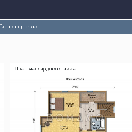
Состав проекта
План мансардного этажа