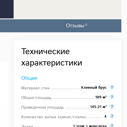
Отзывы
0
Технические
характеристики
Общие
Клееный брус
Материал стен
189 м²
Общая площадь
145.21 м²
Приведенная площадь
4
Количество жилых комнат/спален
1 этаж + мансарда
Этажи