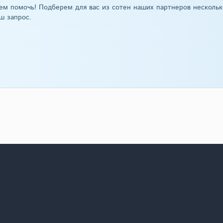
ем помочь! Подберем для вас из сотен наших партнеров нескольк
ш запрос.
 дома из клееного бруса с 