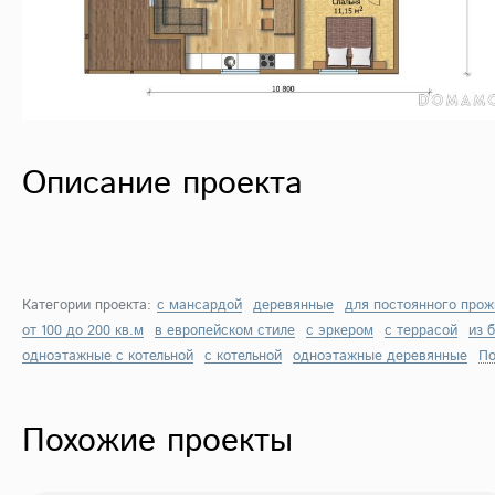
Описание проекта
Категории проекта:
с мансардой
деревянные
для постоянного про
от 100 до 200 кв.м
в европейском стиле
с эркером
с террасой
из 
одноэтажные с котельной
с котельной
одноэтажные деревянные
По
Похожие проекты