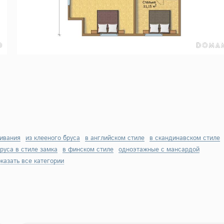
живания
из клееного бруса
в английском стиле
в скандинавском стиле
бруса в стиле замка
в финском стиле
одноэтажные с мансардой
казать все категории