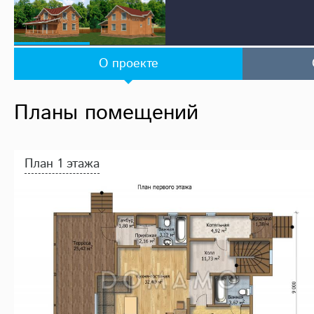
О проекте
Планы помещений
План 1 этажа