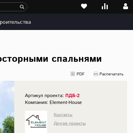
роительства
осторными спальнями
PDF
Распечатать
Артикул проекта:
ПДБ-2
Компания: Element-House
Контакты
Другие проекты