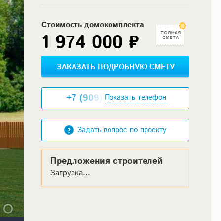
Стоимость домокомплекта
1 974 000 ₽
ЗАКАЗАТЬ ПОДРОБНУЮ СМЕТУ
+7 (909) XXX-XX-XX
Показать телефон
Задать вопрос по проекту
Предложения строителей
Загрузка...