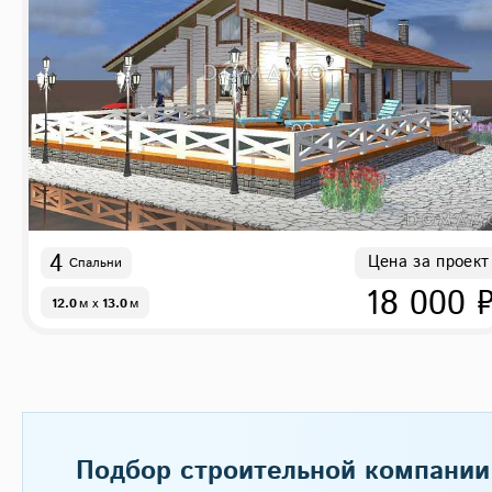
4
Цена за проект
Спальни
18 000 
12.0
м
x
13.0
м
Подбор строительной компании