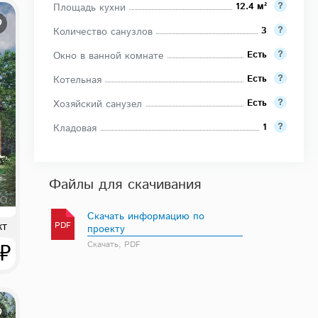
12.4 м²
Площадь кухни
3
Количество санузлов
Есть
Окно в ванной комнате
Есть
Котельная
Есть
Хозяйский санузел
1
Кладовая
Файлы для скачивания
Скачать информацию по
кт
PDF
проекту
 ₽
Скачать, PDF