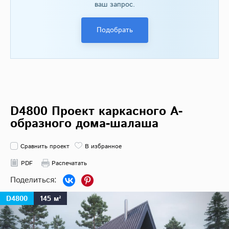
ваш запрос.
Подобрать
D4800 Проект каркасного А-
образного дома-шалаша
Сравнить проект
В избранное
PDF
Распечатать
D4800
145 м²