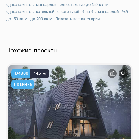
одноэтажные с мансардой
одноэтажные до 150 кв. м.
одноэтажные с котельной
с котельной
9 на 9 с мансардой
9х9
до 150 кв.м
до 200 кв.м
Показать все категории
Похожие проекты
D4800
145 м²
Новинка