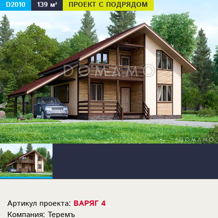
D2010
139 м²
ПРОЕКТ С ПОДРЯДОМ
Артикул проекта:
ВАРЯГ 4
Компания: Теремъ