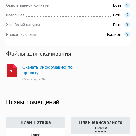
Окно в ванной комнате
Есть
Котельная
Есть
Хозяйский санузел
Есть
Балкон / лоджия
Балкон
Файлы для скачивания
Скачать информацию по
PDF
проекту
Скачать, PDF
Планы помещений
План 1 этажа
План мансардного
этажа