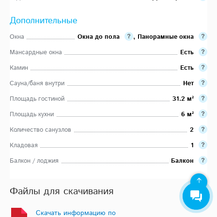
Дополнительные
Окна
Окна до пола
,
Панорамные окна
Мансардные окна
Есть
Камин
Есть
Сауна/баня внутри
Нет
Площадь гостиной
31.2 м²
Площадь кухни
6 м²
Количество санузлов
2
Кладовая
1
Балкон / лоджия
Балкон
Файлы для скачивания
Скачать информацию по