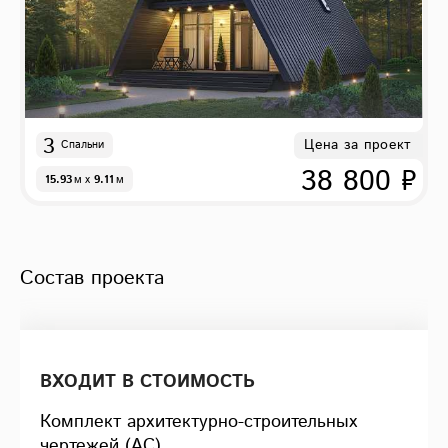
3
Цена за проект
Спальни
38 800 ₽
15.93
м
x
9.11
м
Состав проекта
ВХОДИТ В СТОИМОСТЬ
Комплект архитектурно-строительных
чертежей (АС)