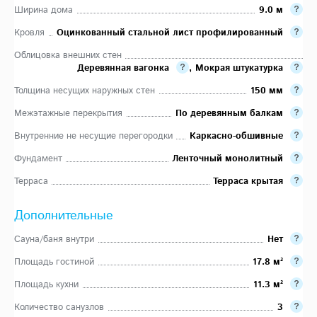
Ширина дома
9.0 м
Кровля
Оцинкованный стальной лист профилированный
Облицовка внешних стен
Деревянная вагонка
,
Мокрая штукатурка
Толщина несущих наружных стен
150 мм
Межэтажные перекрытия
По деревянным балкам
Внутренние не несущие перегородки
Каркасно-обшивные
Фундамент
Ленточный монолитный
Терраса
Терраса крытая
Дополнительные
Сауна/баня внутри
Нет
Площадь гостиной
17.8 м²
Площадь кухни
11.3 м²
Количество санузлов
3