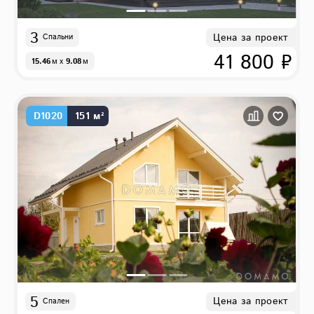
3
Цена за проект
Спальни
41 800 ₽
15.46
м
x
9.08
м
D1020
151 м²
5
Цена за проект
Спален