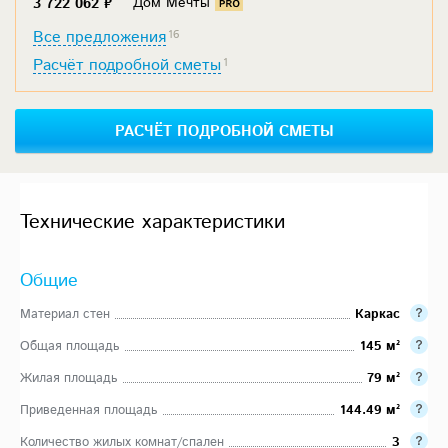
Дом Мечты
3 722 062 ₽
Все предложения
16
Расчёт подробной сметы
1
РАСЧЁТ ПОДРОБНОЙ СМЕТЫ
Технические характеристики
Общие
Материал стен
Каркас
Общая площадь
145 м²
Жилая площадь
79 м²
Приведенная площадь
144.49 м²
Количество жилых комнат/спален
3