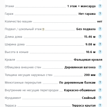
Этажи
1 этаж + мансарда
Гараж
Нет гаража
Количество машин
нет
Подвал / цокольный этаж
Без подвала
Длина дома
15.46 м
Ширина дома
9.08 м
Высота в коньке
10.6 м
Кровля
Фальцевая кровля
Облицовка внешних стен
Деревянная вагонка
Толщина несущих наружных стен
200 мм
Межэтажные перекрытия
По деревянным балкам
Внутренние не несущие перегородки
Каркасно-обшивные
Фундамент
Свайный
Терраса
Терраса крытая