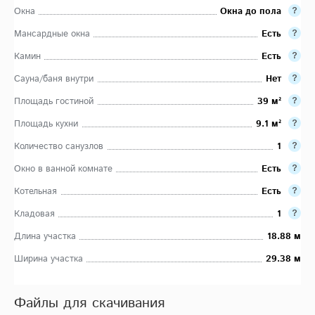
Окна
Окна до пола
Мансардные окна
Есть
Камин
Есть
Сауна/баня внутри
Нет
Площадь гостиной
39 м²
Площадь кухни
9.1 м²
Количество санузлов
1
Окно в ванной комнате
Есть
Котельная
Есть
Кладовая
1
Длина участка
18.88 м
Ширина участка
29.38 м
Файлы для скачивания