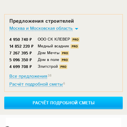
Предложения строителей
Москва и Московская область
ООО СК КЛЕВЕР
4 950 740 ₽
Медный всадник
14 852 220 ₽
Дом Мечты
7 267 395 ₽
Дом в поле
5 096 350 ₽
Элитстрой
4 699 708 ₽
Все предложения
38
Расчёт подробной сметы
6
РАСЧЁТ ПОДРОБНОЙ СМЕТЫ