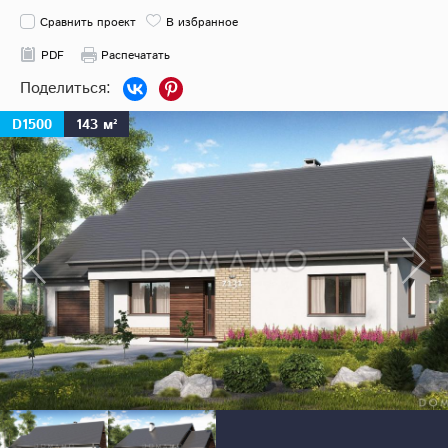
Сравнить проект
В избранное
PDF
Распечатать
D1500
143 м²