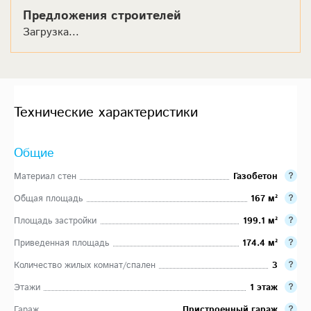
Предложения строителей
Загрузка...
Технические характеристики
Общие
Материал стен
Газобетон
Общая площадь
167 м²
Площадь застройки
199.1 м²
Приведенная площадь
174.4 м²
Количество жилых комнат/спален
3
Этажи
1 этаж
Гараж
Пристроенный гараж