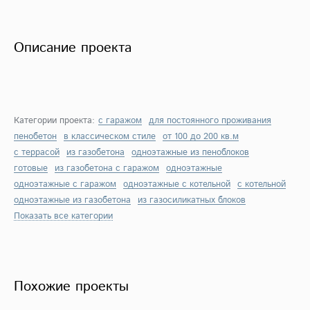
Описание проекта
Категории проекта:
с гаражом
для постоянного проживания
пенобетон
в классическом стиле
от 100 до 200 кв.м
с террасой
из газобетона
одноэтажные из пеноблоков
готовые
из газобетона с гаражом
одноэтажные
одноэтажные с гаражом
одноэтажные с котельной
с котельной
одноэтажные из газобетона
из газосиликатных блоков
Показать все категории
Похожие проекты