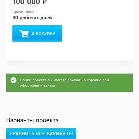
100 000 ₽
30 рабочих дней
В КОРЗИНУ
Опции проекта вы можете заказать в корзине при
оформлении заказа
Варианты проекта
СРАВНИТЬ ВСЕ ВАРИАНТЫ