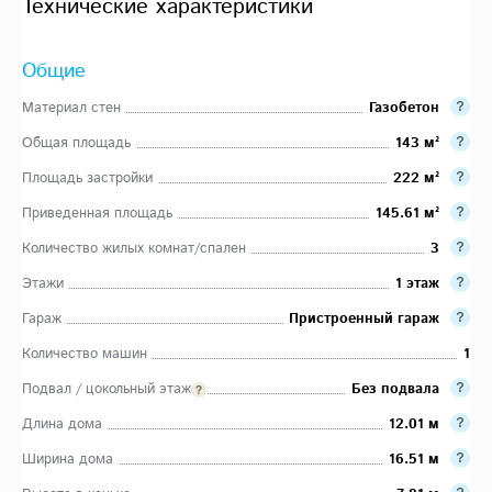
Технические характеристики
Общие
Материал стен
Газобетон
Общая площадь
143 м²
Площадь застройки
222 м²
Приведенная площадь
145.61 м²
Количество жилых комнат/спален
3
Этажи
1 этаж
Гараж
Пристроенный гараж
Количество машин
1
Подвал / цокольный этаж
Без подвала
Длина дома
12.01 м
Ширина дома
16.51 м