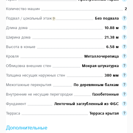
Количество машин
2
Подвал / цокольный этаж
Без подвала
Длина дома
10.88 м
Ширина дома
21.38 м
Высота в коньке
6.58 м
Кровля
Металлочерепица
Облицовка внешних стен
Мокрая штукатурка
Толщина несущих наружных стен
380 мм
Межэтажные перекрытия
По деревянным балкам
Внутренние не несущие перегородки
Газобетонные
Фундамент
Ленточный заглубленный из ФБС
Терраса
Терраса крытая
Дополнительные