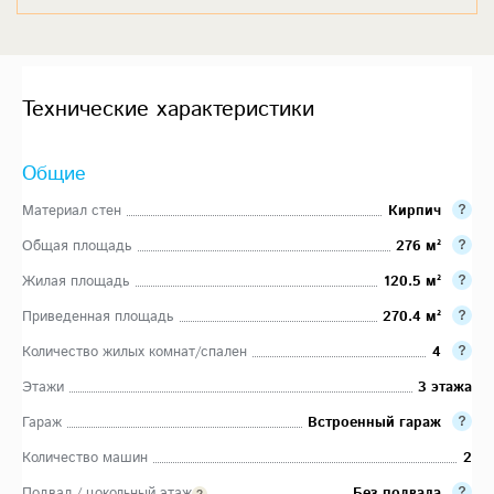
Технические характеристики
Общие
Материал стен
Кирпич
Общая площадь
276 м²
Жилая площадь
120.5 м²
Приведенная площадь
270.4 м²
Количество жилых комнат/спален
4
Этажи
3 этажа
Гараж
Встроенный гараж
Количество машин
2
Подвал / цокольный этаж
Без подвала