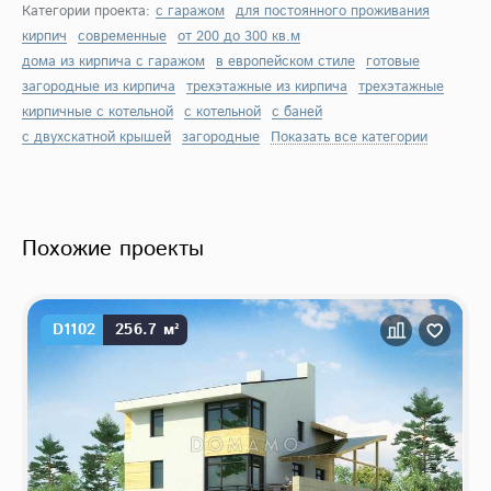
Категории проекта:
с гаражом
для постоянного проживания
кирпич
современные
от 200 до 300 кв.м
дома из кирпича с гаражом
в европейском стиле
готовые
загородные из кирпича
трехэтажные из кирпича
трехэтажные
кирпичные с котельной
с котельной
с баней
с двухскатной крышей
загородные
Показать все категории
Похожие проекты
D1102
256.7 м²