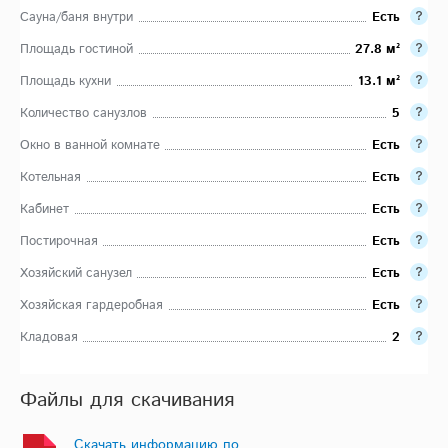
Сауна/баня внутри
Есть
Площадь гостиной
27.8 м²
Площадь кухни
13.1 м²
Количество санузлов
5
Окно в ванной комнате
Есть
Котельная
Есть
Кабинет
Есть
Постирочная
Есть
Хозяйский санузел
Есть
Хозяйская гардеробная
Есть
Кладовая
2
Файлы для скачивания
Скачать информацию по