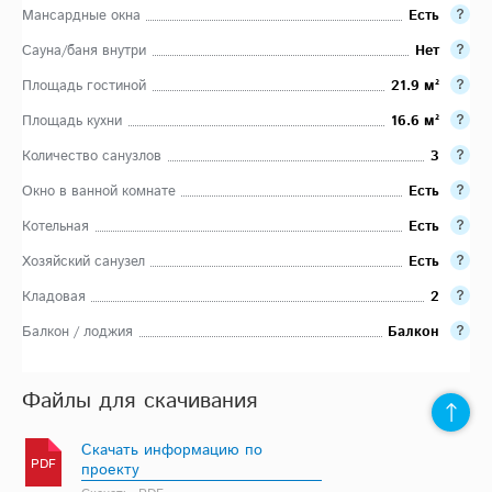
Мансардные окна
Есть
Сауна/баня внутри
Нет
Площадь гостиной
21.9 м²
Площадь кухни
16.6 м²
Количество санузлов
3
Окно в ванной комнате
Есть
Котельная
Есть
Хозяйский санузел
Есть
Кладовая
2
Балкон / лоджия
Балкон
Файлы для скачивания
Скачать информацию по
PDF
проекту