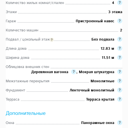
Количество жилых комнат/спален
4
Этажи
3 этажа
Гараж
Пристроенный навес
Количество машин
2
Подвал / цокольный этаж
Без подвала
Длина дома
12.83 м
Ширина дома
11.51 м
Облицовка внешних стен
Деревянная вагонка
,
Мокрая штукатурка
Межэтажные перекрытия
Монолитные
Фундамент
Ленточный монолитный
Терраса
Терраса крытая
Дополнительные
Окна
Панорамные окна