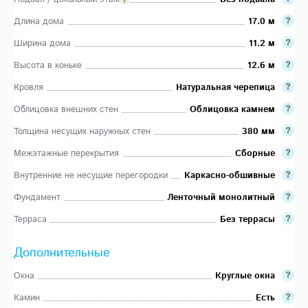
Длина дома
17.0 м
Ширина дома
11.2 м
Высота в коньке
12.6 м
Кровля
Натуральная черепица
Облицовка внешних стен
Облицовка камнем
Толщина несущих наружных стен
380 мм
Межэтажные перекрытия
Сборные
Внутренние не несущие перегородки
Каркасно-обшивные
Фундамент
Ленточный монолитный
Терраса
Без террасы
Дополнительные
Окна
Круглые окна
Камин
Есть