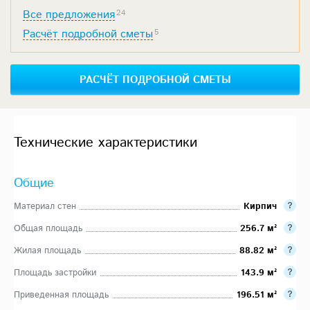
Все предложения
24
Расчёт подробной сметы
5
РАСЧЁТ ПОДРОБНОЙ СМЕТЫ
Технические характеристики
Общие
Материал стен
Кирпич
Общая площадь
256.7 м²
Жилая площадь
88.82 м²
Площадь застройки
143.9 м²
Приведенная площадь
196.51 м²