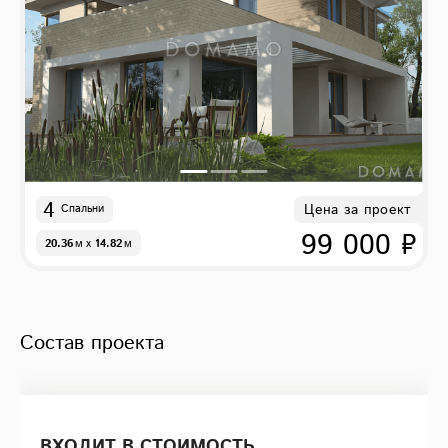
4
Цена за проект
Спальни
99 000 ₽
20.36
м
x
14.82
м
Состав проекта
ВХОДИТ В СТОИМОСТЬ