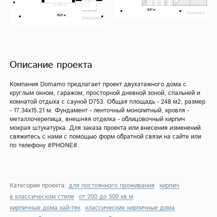
Описание проекта
Компания Domamo предлагает проект двухэтажного дома с
круглым окном, гаражом, просторной дневной зоной, спальней и
комнатой отдыха с сауной D753. Общая площадь - 248 м2, размер
- 17.34х15.21 м. Фундамент - ленточный монолитный, кровля -
металлочерепица, внешняя отделка - облицовочный кирпич
мокрая штукатурка. Для заказа проекта или внесения изменений
свяжитесь с нами с помощью форм обратной связи на сайте или
по телефону #PHONE#.
Категории проекта:
для постоянного проживания
кирпич
в классическом стиле
от 200 до 300 кв.м
кирпичные дома хай-тек
классические кирпичные дома