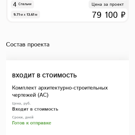
4
Цена за проект
Спальни
79 100 ₽
9.71
м
x
13.61
м
Состав проекта
ВХОДИТ В СТОИМОСТЬ
Комплект архитектурно-строительных
чертежей (АС)
Входит в стоимость
Готов к отправке