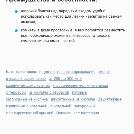
широкий балкон над парадным входом удобно
использовать как место для летних чаепитий на свежем
воздухе,
комнаты в доме просторные, в них получится разместить
все необходимые элементы интерьера, а также с
комфортом принимать гостей.
Категории проекта:
для постоянного проживания
кирпич
в классическом стиле
от 200 до 300 кв.м
кирпичные дома хай-тек
классические кирпичные дома
с террасой
из кирпича с террасой
готовые
загородные из кирпича
двухэтажные из кирпича
двухэтажные
кирпичные с котельной
с котельной
загородные
с четырехскатной крышей
Показать все категории