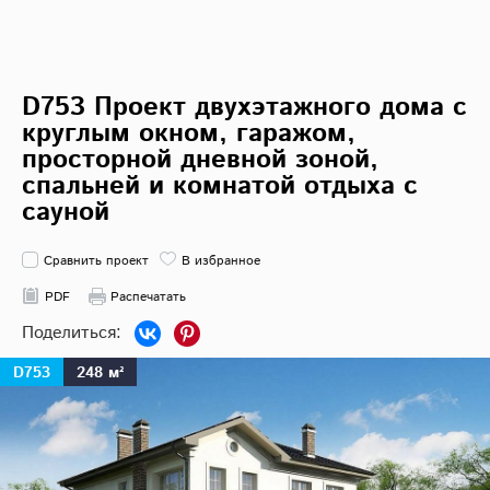
D753 Проект двухэтажного дома с
круглым окном, гаражом,
просторной дневной зоной,
спальней и комнатой отдыха с
сауной
Сравнить проект
В избранное
PDF
Распечатать
D753
248 м²