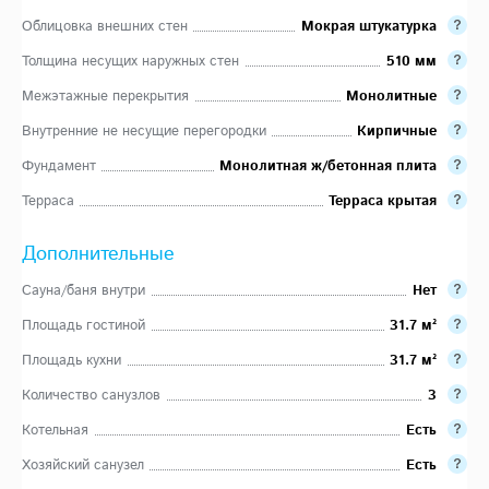
Облицовка внешних стен
Мокрая штукатурка
Толщина несущих наружных стен
510 мм
Межэтажные перекрытия
Монолитные
Внутренние не несущие перегородки
Кирпичные
Фундамент
Монолитная ж/бетонная плита
Терраса
Терраса крытая
Дополнительные
Сауна/баня внутри
Нет
Площадь гостиной
31.7 м²
Площадь кухни
31.7 м²
Количество санузлов
3
Котельная
Есть
Хозяйский санузел
Есть