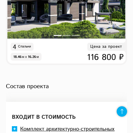
4
Цена за проект
Спальни
116 800 ₽
18.46
м
x
16.26
м
Состав проекта
ВХОДИТ В СТОИМОСТЬ
Комплект архитектурно-строительных