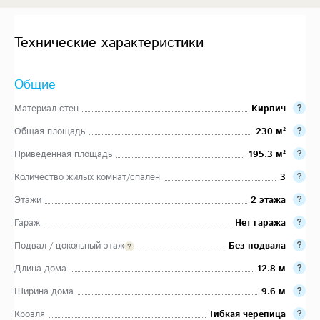
Технические характеристики
Общие
Материал стен
Кирпич
Общая площадь
230 м²
Приведенная площадь
195.3 м²
Количество жилых комнат/спален
3
Этажи
2 этажа
Гараж
Нет гаража
Подвал / цокольный этаж
Без подвала
Длина дома
12.8 м
Ширина дома
9.6 м
Кровля
Гибкая черепица