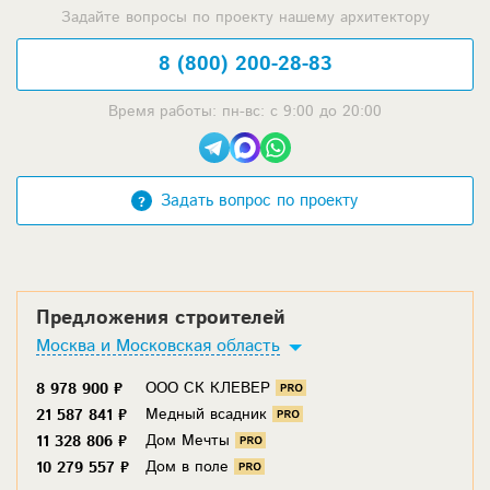
Задайте вопросы по проекту нашему архитектору
8 (800) 200-28-83
Время работы: пн-вс: с 9:00 до 20:00
Задать вопрос по проекту
Предложения строителей
Москва и Московская область
ООО СК КЛЕВЕР
8 978 900 ₽
Медный всадник
21 587 841 ₽
Дом Мечты
11 328 806 ₽
Дом в поле
10 279 557 ₽