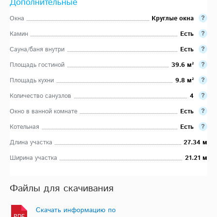
Дополнительные
Окна
Круглые окна
Камин
Есть
Сауна/баня внутри
Есть
Площадь гостиной
39.6 м²
Площадь кухни
9.8 м²
Количество санузлов
4
Окно в ванной комнате
Есть
Котельная
Есть
Длина участка
27.34 м
Ширина участка
21.21 м
Файлы для скачивания
Скачать информацию по
PDF