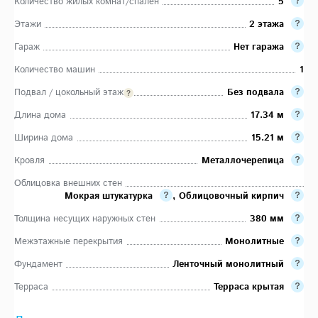
Количество жилых комнат/спален
5
Этажи
2 этажа
Гараж
Нет гаража
Количество машин
1
Подвал / цокольный этаж
Без подвала
Длина дома
17.34 м
Ширина дома
15.21 м
Кровля
Металлочерепица
Облицовка внешних стен
Мокрая штукатурка
,
Облицовочный кирпич
Толщина несущих наружных стен
380 мм
Межэтажные перекрытия
Монолитные
Фундамент
Ленточный монолитный
Терраса
Терраса крытая