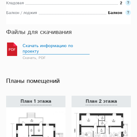
Кладовая
2
Балкон / лоджия
Балкон
Файлы для скачивания
Скачать информацию по
PDF
проекту
Скачать, PDF
Планы помещений
План 1 этажа
План 2 этажа