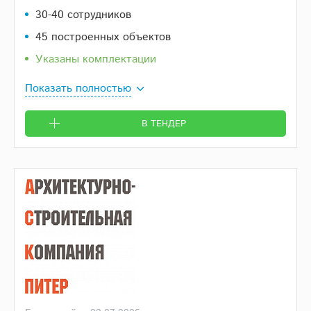
30-40 сотрудников
45 построенных объектов
Указаны комплектации
Показать полностью
В ТЕНДЕР