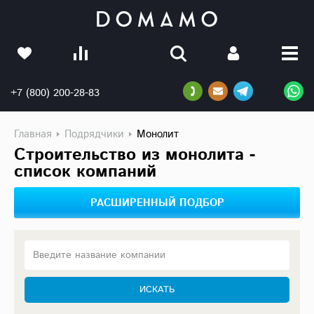
+7 (800) 200-28-83
Главная
Подрядчики
Монолит
Строительство из монолита -
список компаний
РАСШИРЕННЫЙ ПОДБОР
Введите название компании
ИСКАТЬ