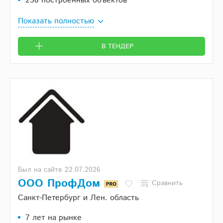
258 построенных объектов
Показать полностью
В ТЕНДЕР
Был на сайте 22.07.2026
ООО ПрофДом
Сравнить
Санкт-Петербург и Лен. область
7 лет на рынке