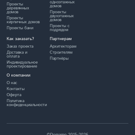
одноэтажных
Проекты
домов
деревянных
домов
Проекты
двухэтажных
Проекты
домов
кирпичных домов
Проекты с
Проекты бани
подрядом
Как заказать?
Партнерам
Заказ проекта
Архитекторам
Доставка и
Строителям
оплата
Партнёры
Индивидуальное
проектирование
О компании
О нас
Контакты
Оферта
Политика
конфиденциальности
©Domamo 2015-2026