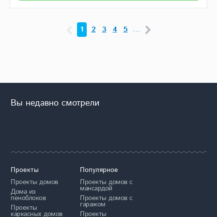
1
2
3
4
5
…
Вы недавно смотрели
Проекты
Популярное
Проекты домов
Проекты домов с
мансардой
Дома из
пеноблоков
Проекты домов с
гаражом
Проекты
каркасных домов
Проекты