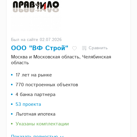
Был на сайте 02.07.2026
ООО "ВФ Строй"
Сравнить
Москва и Московская область, Челябинская
область
17 лет на рынке
770 построенных объектов
4 банка партнера
53 проекта
Льготная ипотека
Указаны комплектации
Показать полностью