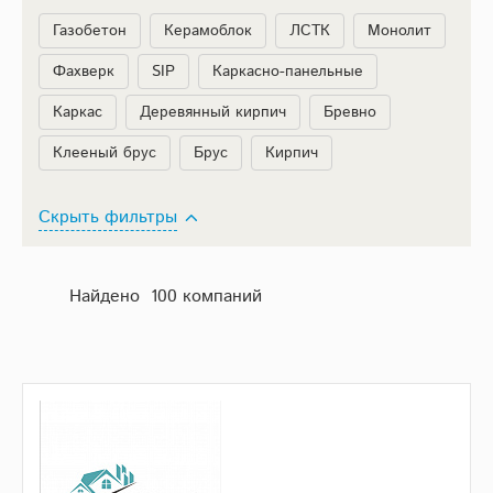
Газобетон
Керамоблок
ЛСТК
Монолит
Фахверк
SIP
Каркасно-панельные
Каркас
Деревянный кирпич
Бревно
Клееный брус
Брус
Кирпич
Скрыть фильтры
Найдено 100 компаний