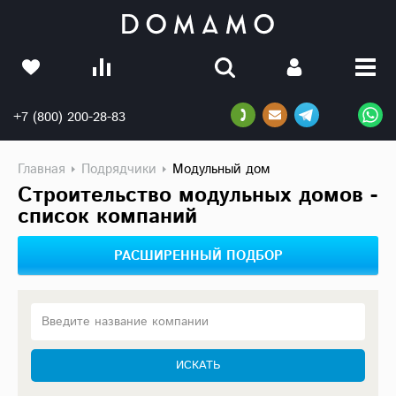
+7 (800) 200-28-83
Главная
Подрядчики
Модульный дом
Строительство модульных домов -
список компаний
РАСШИРЕННЫЙ ПОДБОР
Введите название компании
ИСКАТЬ