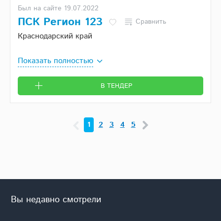
Был на сайте 19.07.2022
ПСК Регион 123
Сравнить
Краснодарский край
Показать полностью
В ТЕНДЕР
1
2
3
4
5
Вы недавно смотрели