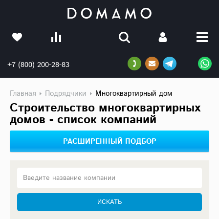
+7 (800) 200-28-83
Главная
Подрядчики
Многоквартирный дом
Строительство многоквартирных
домов - список компаний
РАСШИРЕННЫЙ ПОДБОР
Введите название компании
ИСКАТЬ