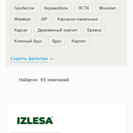
Газобетон
Керамоблок
ЛСТК
Монолит
Фахверк
SIP
Каркасно-панельные
Каркас
Деревянный кирпич
Бревно
Клееный брус
Брус
Кирпич
Скрыть фильтры
Найдено 65 компаний