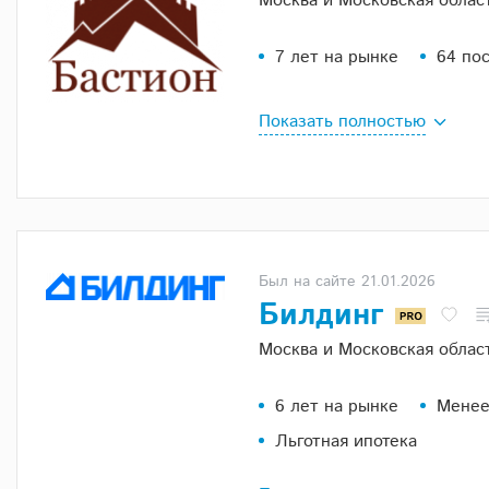
Москва и Московская облас
7 лет на рынке
64 по
Показать полностью
Был на сайте 21.01.2026
Билдинг
Москва и Московская облас
6 лет на рынке
Менее
Льготная ипотека