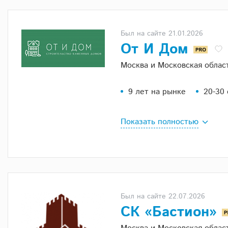
Был на сайте 21.01.2026
От И Дом
Москва и Московская облас
9 лет на рынке
20-30
Показать полностью
Был на сайте 22.07.2026
СК «Бастион»