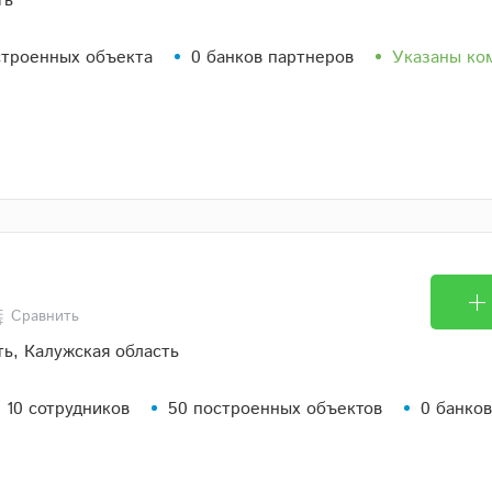
ть
строенных объекта
0 банков партнеров
Указаны ко
Сравнить
ть, Калужская область
 10 сотрудников
50 построенных объектов
0 банко