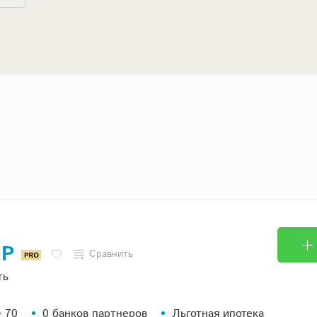
ЕР
Сравнить
ть
 70
0 банков партнеров
Льготная ипотека