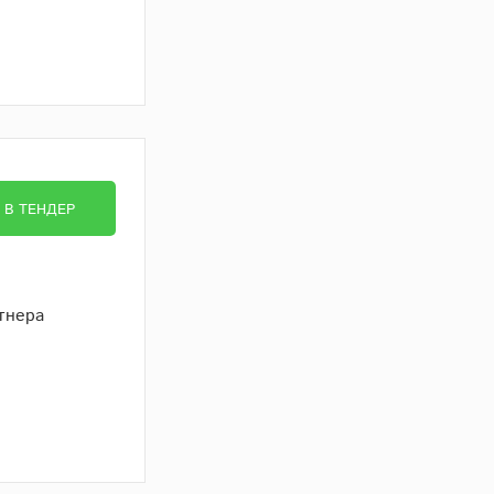
В ТЕНДЕР
тнера