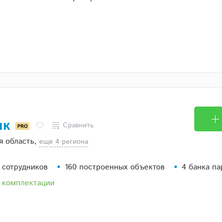
ик
Сравнить
я область,
eще 4 региона
 сотрудников
160 построенных объектов
4 банка п
 комплектации