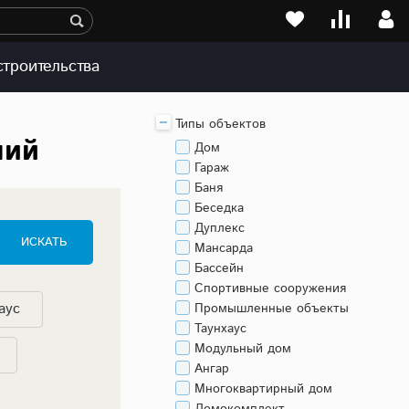
строительства
Типы объектов
ний
Дом
Гараж
Баня
Беседка
Дуплекс
ИСКАТЬ
Мансарда
Бассейн
Спортивные сооружения
аус
Промышленные объекты
Таунхаус
Модульный дом
Ангар
Многоквартирный дом