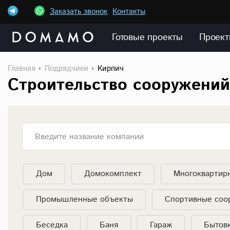
Заказать звонок
Контакты
Готовые проекты
Проект
Главная
Подрядчики
Кирпич
Строительство сооружений
Введите название компании
Дом
Домокомплект
Многоквартир
Промышленные объекты
Спортивные соо
Беседка
Баня
Гараж
Бытов