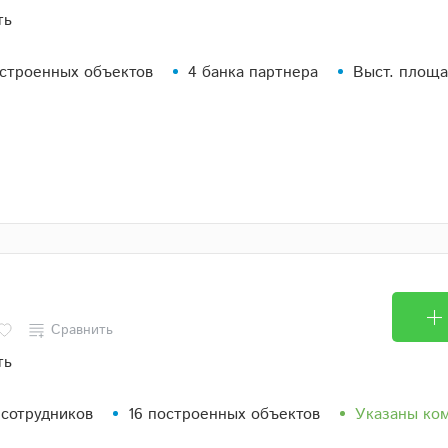
ть
остроенных объектов
4 банка партнера
Выст. площа
Сравнить
ть
 сотрудников
16 построенных объектов
Указаны ко