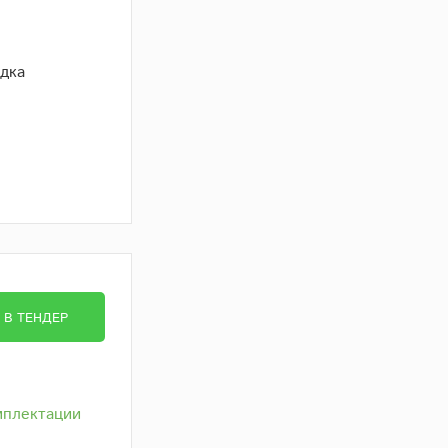
дка
В ТЕНДЕР
мплектации