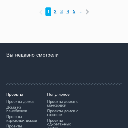
1
2
3
4
5
…
Вы недавно смотрели
Проекты
Популярное
Проекты домов
Проекты домов с
мансардой
Дома из
пеноблоков
Проекты домов с
гаражом
Проекты
каркасных домов
Проекты
одноэтажных
Проекты