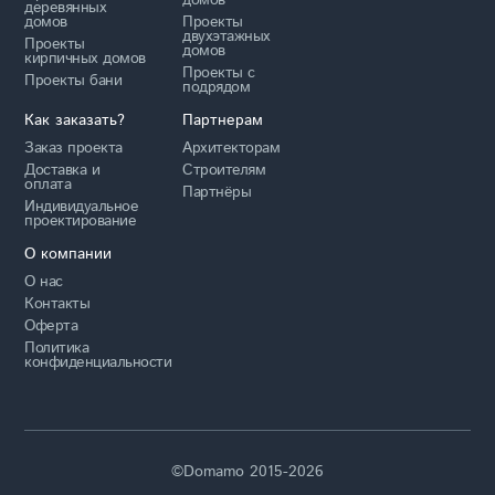
домов
деревянных
домов
Проекты
двухэтажных
Проекты
домов
кирпичных домов
Проекты с
Проекты бани
подрядом
Как заказать?
Партнерам
Заказ проекта
Архитекторам
Доставка и
Строителям
оплата
Партнёры
Индивидуальное
проектирование
О компании
О нас
Контакты
Оферта
Политика
конфиденциальности
©Domamo 2015-2026