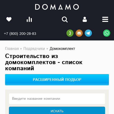
+7 (800) 200-28-83
Главная
Подрядчики
Домокомплект
Строительство из
домокомплектов - список
компаний
РАСШИРЕННЫЙ ПОДБОР
Введите название компании
ИСКАТЬ