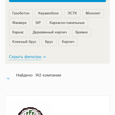
Газобетон
Керамоблок
ЛСТК
Монолит
Фахверк
SIP
Каркасно-панельные
Каркас
Деревянный кирпич
Бревно
Клееный брус
Брус
Кирпич
Скрыть фильтры
Найдено 142 компании