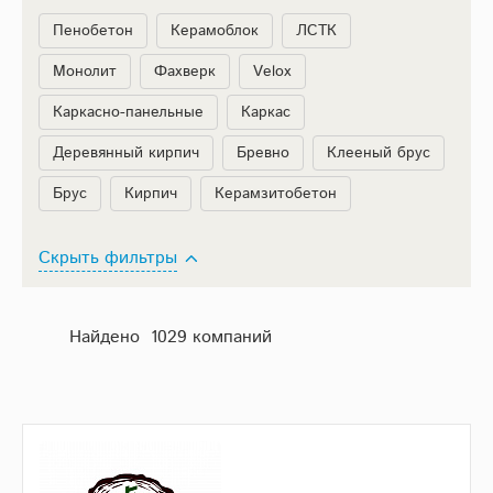
Пенобетон
Керамоблок
ЛСТК
Монолит
Фахверк
Velox
Каркасно-панельные
Каркас
Деревянный кирпич
Бревно
Клееный брус
Брус
Кирпич
Керамзитобетон
Скрыть фильтры
Найдено 1029 компаний