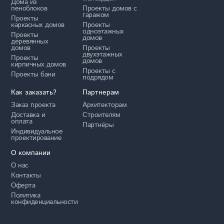
Дома из
пеноблоков
Проекты домов с
гаражом
Проекты
каркасных домов
Проекты
одноэтажных
Проекты
домов
деревянных
домов
Проекты
двухэтажных
Проекты
домов
кирпичных домов
Проекты с
Проекты бани
подрядом
Как заказать?
Партнерам
Заказ проекта
Архитекторам
Доставка и
Строителям
оплата
Партнёры
Индивидуальное
проектирование
О компании
О нас
Контакты
Оферта
Политика
конфиденциальности