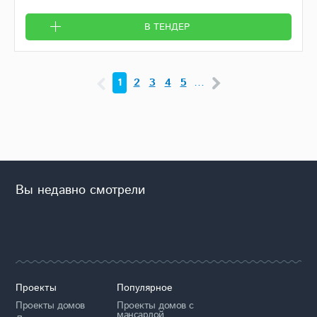
В ТЕНДЕР
1
2
3
4
5
…
Вы недавно смотрели
Проекты
Популярное
Проекты домов
Проекты домов с
мансардой