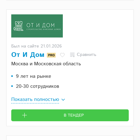
Был на сайте 21.01.2026
От И Дом
Сравнить
Москва и Московская область
9 лет на рынке
20-30 сотрудников
Показать полностью
В ТЕНДЕР