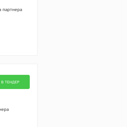
а партнера
В ТЕНДЕР
нера