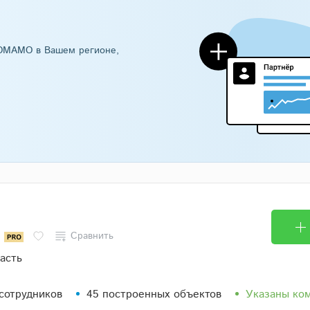
DOMAMO в Вашем регионе,
м
Сравнить
асть
 сотрудников
45 построенных объектов
Указаны ко