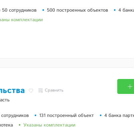
 50 сотрудников
500 построенных объектов
4 банк
заны комплектации
льства
Сравнить
асть
 сотрудников
131 построенный объект
4 банка парт
потека
Указаны комплектации