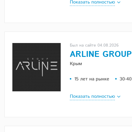
Показать полностью
Был на сайте 04.08.2026
ARLINE GROU
Крым
15 лет на рынке
30-40
Показать полностью