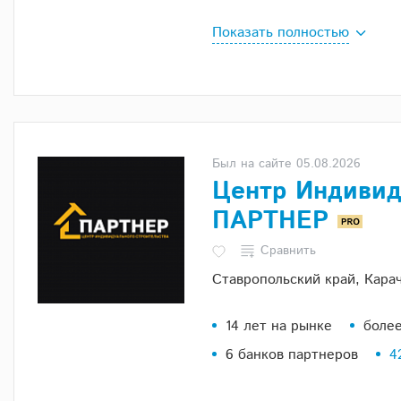
Показать полностью
Был на сайте 05.08.2026
Центр Индивид
ПАРТНЕР
Сравнить
Ставропольский край, Кара
14 лет на рынке
более
6 банков партнеров
4