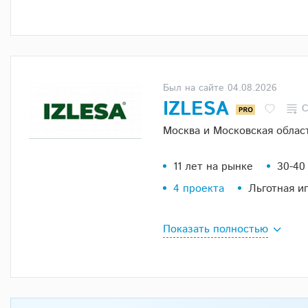
Был на сайте 04.08.2026
IZLESA
С
Москва и Московская област
11 лет на рынке
30-40
4 проекта
Льготная и
Показать полностью