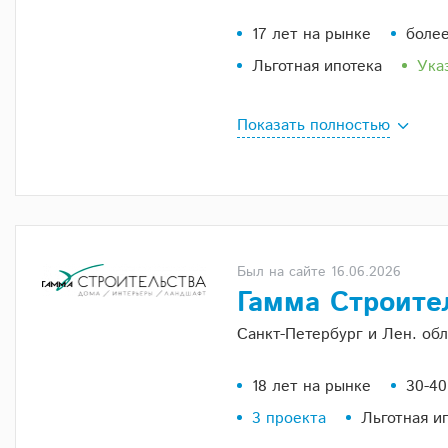
17 лет на рынке
более
Льготная ипотека
Ука
Показать полностью
Был на сайте 16.06.2026
Гамма Строите
Санкт-Петербург и Лен. обл
18 лет на рынке
30-40
3 проекта
Льготная и