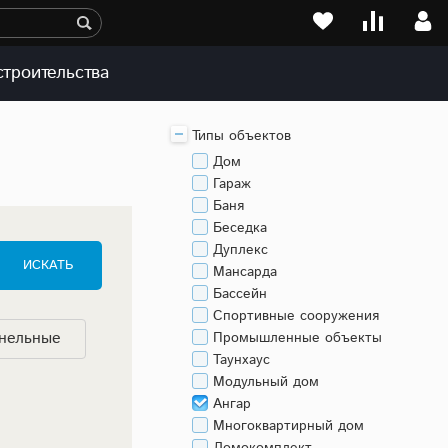
строительства
Типы объектов
Дом
Гараж
Баня
Беседка
Дуплекс
ИСКАТЬ
Мансарда
Бассейн
Спортивные сооружения
анельные
Промышленные объекты
Таунхаус
Модульный дом
Ангар
Многоквартирный дом