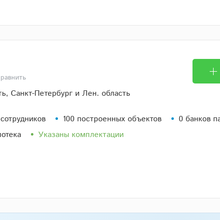
равнить
ь, Санкт-Петербург и Лен. область
 сотрудников
100 построенных объектов
0 банков п
потека
Указаны комплектации