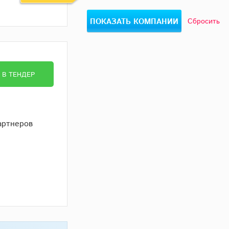
Сбросить
В ТЕНДЕР
артнеров