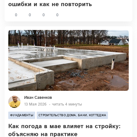
ошибки и как не повторить
0
0
0
0
Иван Савенков
13 Мая 2026
читать 4 минуты
ФУНДАМЕНТЫ
СТРОИТЕЛЬСТВО ДОМА, БАНИ, КОТТЕДЖА
Как погода в мае влияет на стройку:
объясняю на практике