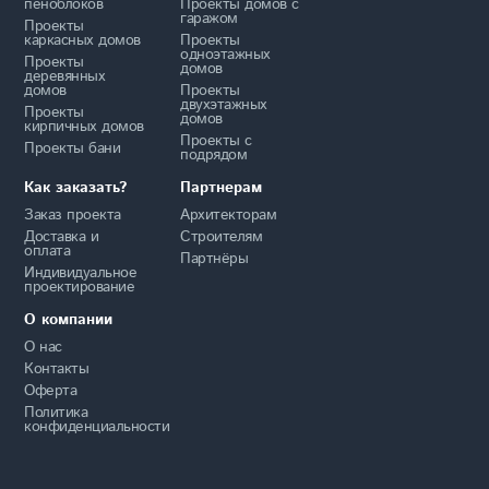
пеноблоков
Проекты домов с
гаражом
Проекты
каркасных домов
Проекты
одноэтажных
Проекты
домов
деревянных
домов
Проекты
двухэтажных
Проекты
домов
кирпичных домов
Проекты с
Проекты бани
подрядом
Как заказать?
Партнерам
Заказ проекта
Архитекторам
Доставка и
Строителям
оплата
Партнёры
Индивидуальное
проектирование
О компании
О нас
Контакты
Оферта
Политика
конфиденциальности