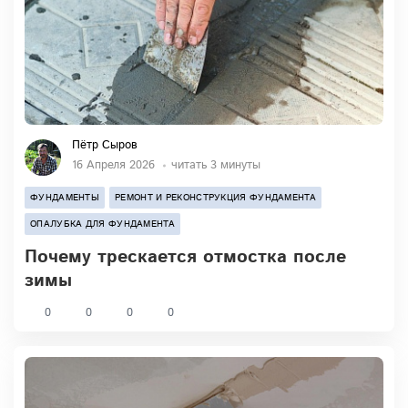
Пётр Сыров
16 Апреля 2026
читать 3 минуты
ФУНДАМЕНТЫ
РЕМОНТ И РЕКОНСТРУКЦИЯ ФУНДАМЕНТА
ОПАЛУБКА ДЛЯ ФУНДАМЕНТА
Почему трескается отмостка после
зимы
0
0
0
0