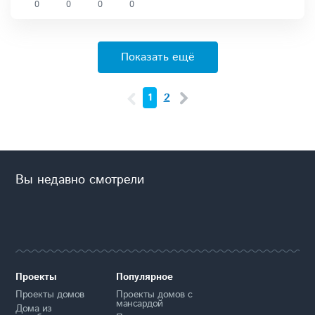
0
0
0
0
Показать ещё
1
2
Вы недавно смотрели
Проекты
Популярное
Проекты домов
Проекты домов с
мансардой
Дома из