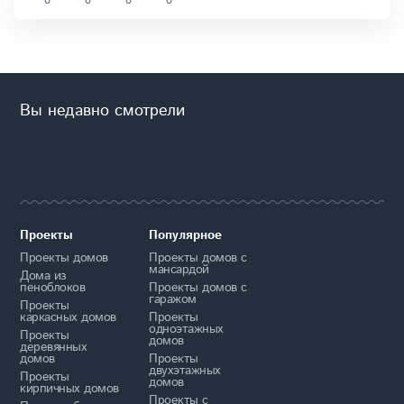
0
0
0
0
Вы недавно смотрели
Проекты
Популярное
Проекты домов
Проекты домов с
мансардой
Дома из
пеноблоков
Проекты домов с
гаражом
Проекты
каркасных домов
Проекты
одноэтажных
Проекты
домов
деревянных
домов
Проекты
двухэтажных
Проекты
домов
кирпичных домов
Проекты с