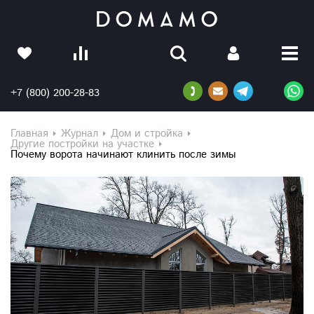
+7 (800) 200-28-83
Главная
Журнал
Дом и стройка
Другие постройки на участке
Почему ворота начинают клинить после зимы