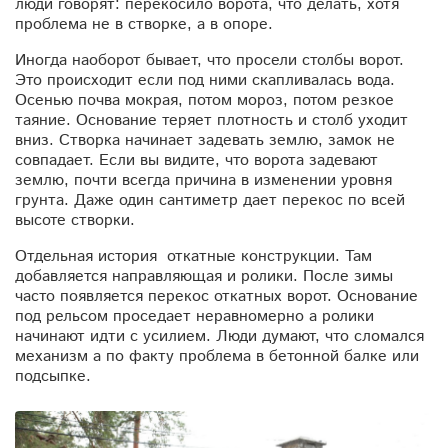
люди говорят: перекосило ворота, что делать, хотя
проблема не в створке, а в опоре.
Иногда наоборот бывает, что просели столбы ворот.
Это происходит если под ними скапливалась вода.
Осенью почва мокрая, потом мороз, потом резкое
таяние. Основание теряет плотность и столб уходит
вниз. Створка начинает задевать землю, замок не
совпадает. Если вы видите, что ворота задевают
землю, почти всегда причина в изменении уровня
грунта. Даже один сантиметр дает перекос по всей
высоте створки.
Отдельная история откатные конструкции. Там
добавляется направляющая и ролики. После зимы
часто появляется перекос откатных ворот. Основание
под рельсом проседает неравномерно а ролики
начинают идти с усилием. Люди думают, что сломался
механизм а по факту проблема в бетонной балке или
подсыпке.