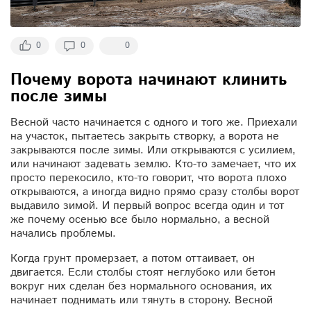
0
0
0
Почему ворота начинают клинить
после зимы
Весной часто начинается с одного и того же. Приехали
на участок, пытаетесь закрыть створку, а ворота не
закрываются после зимы. Или открываются с усилием,
или начинают задевать землю. Кто-то замечает, что их
просто перекосило, кто-то говорит, что ворота плохо
открываются, а иногда видно прямо сразу столбы ворот
выдавило зимой. И первый вопрос всегда один и тот
же почему осенью все было нормально, а весной
начались проблемы.
Когда грунт промерзает, а потом оттаивает, он
двигается. Если столбы стоят неглубоко или бетон
вокруг них сделан без нормального основания, их
начинает поднимать или тянуть в сторону. Весной