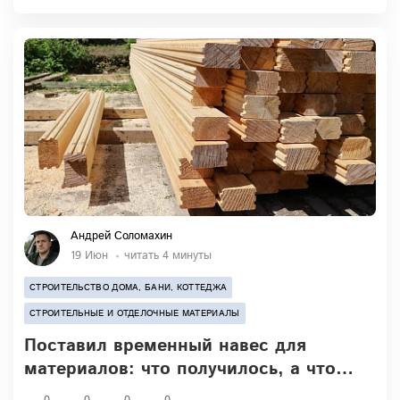
Андрей Соломахин
19 Июн
читать 4 минуты
СТРОИТЕЛЬСТВО ДОМА, БАНИ, КОТТЕДЖА
СТРОИТЕЛЬНЫЕ И ОТДЕЛОЧНЫЕ МАТЕРИАЛЫ
Поставил временный навес для
материалов: что получилось, а что
чуть не улетело