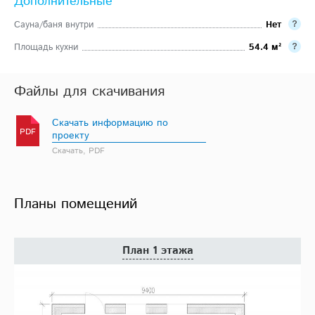
Дополнительные
Сауна/баня внутри
Нет
Площадь кухни
54.4 м²
Файлы для скачивания
Скачать информацию по
PDF
проекту
Скачать, PDF
Планы помещений
План 1 этажа