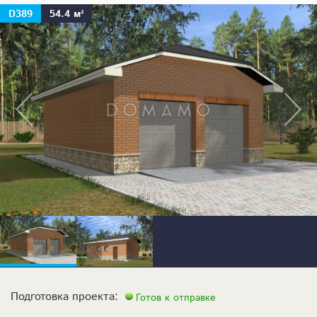
D389
54.4 м²
Подготовка проекта:
Готов к отправке