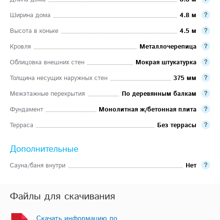
Ширина дома
4.8 м
Высота в коньке
4.5 м
Кровля
Металлочерепица
Облицовка внешних стен
Мокрая штукатурка
Толщина несущих наружных стен
375 мм
Межэтажные перекрытия
По деревянным балкам
Фундамент
Монолитная ж/бетонная плита
Терраса
Без террасы
Дополнительные
Сауна/баня внутри
Нет
Файлы для скачивания
Скачать информацию по