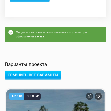
Опции проекта вы можете заказать в корзине при
оформлении заказа
Варианты проекта
СРАВНИТЬ ВСЕ ВАРИАНТЫ
D6318
30.8 м²