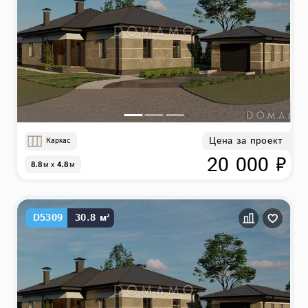
Цена за проект
Каркас
20 000 ₽
8.8
м
x
4.8
м
D5309
30.8 м²