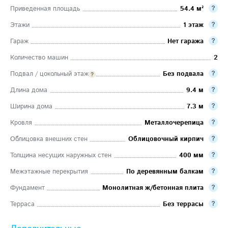
Приведенная площадь
54.4 м²
Этажи
1 этаж
Гараж
Нет гаража
Количество машин
2
Подвал / цокольный этаж
Без подвала
Длина дома
9.4 м
Ширина дома
7.3 м
Кровля
Металлочерепица
Облицовка внешних стен
Облицовочный кирпич
Толщина несущих наружных стен
400 мм
Межэтажные перекрытия
По деревянным балкам
Фундамент
Монолитная ж/бетонная плита
Терраса
Без террасы