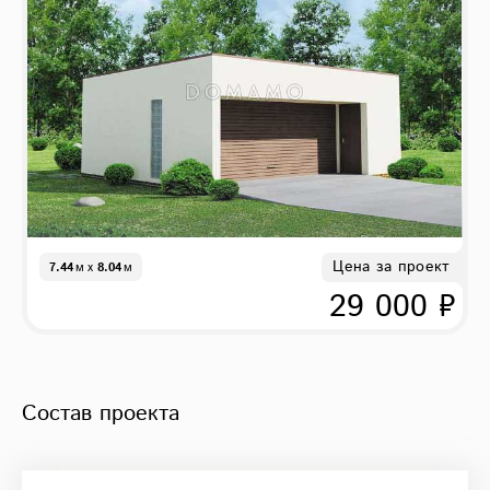
Цена за проект
7.44
м
x
8.04
м
29 000 ₽
Состав проекта