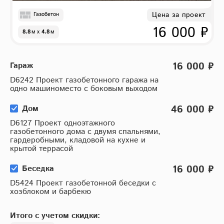
Цена за проект
Газобетон
16 000 ₽
8.8
м
x
4.8
м
16 000 ₽
Гараж
D6242 Проект газобетонного гаража на
одно машиноместо с боковым выходом
46 000 ₽
Дом
D6127 Проект одноэтажного
газобетонного дома с двумя спальнями,
гардеробными, кладовой на кухне и
крытой террасой
16 000 ₽
Беседка
D5424 Проект газобетонной беседки с
хозблоком и барбекю
Итого с учетом скидки: