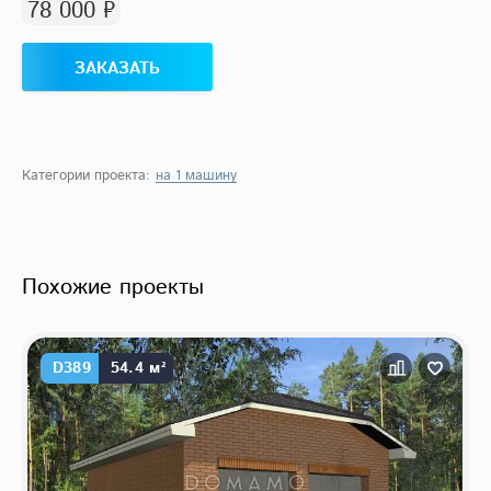
78 000 ₽
ЗАКАЗАТЬ
Категории проекта:
на 1 машину
Похожие проекты
D389
54.4 м²