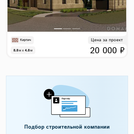
Цена за проект
Кирпич
20 000 ₽
8.8
м
x
4.8
м
Подбор строительной компании