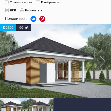
Сравнить проект
В избранное
PDF
Распечатать
D5250
66 м²