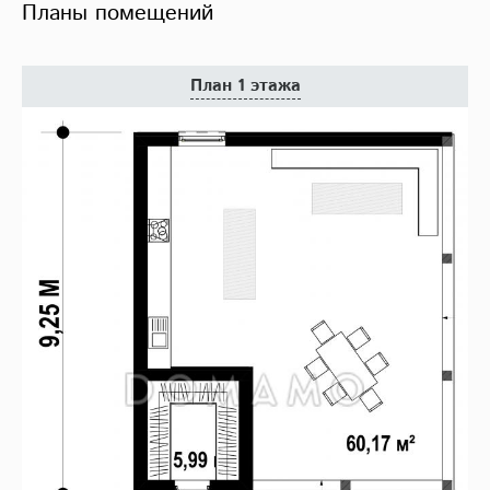
Планы помещений
План 1 этажа