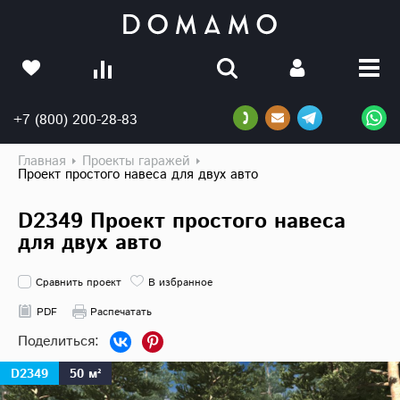
+7 (800) 200-28-83
Главная
Проекты гаражей
Проект простого навеса для двух авто
D2349 Проект простого навеса
для двух авто
Сравнить проект
В избранное
PDF
Распечатать
D2349
50 м²