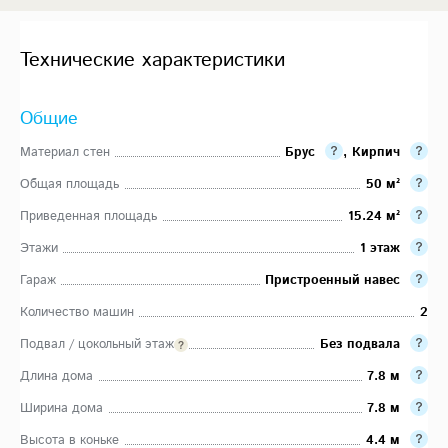
Технические характеристики
Общие
Материал стен
Брус
,
Кирпич
Общая площадь
50 м²
Приведенная площадь
15.24 м²
Этажи
1 этаж
Гараж
Пристроенный навес
Количество машин
2
Подвал / цокольный этаж
Без подвала
Длина дома
7.8 м
Ширина дома
7.8 м
Высота в коньке
4.4 м