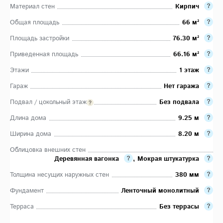
Материал стен
Кирпич
Общая площадь
66 м²
Площадь застройки
76.30 м²
Приведенная площадь
66.16 м²
Этажи
1 этаж
Гараж
Нет гаража
Подвал / цокольный этаж
Без подвала
Длина дома
9.25 м
Ширина дома
8.20 м
Облицовка внешних стен
Деревянная вагонка
,
Мокрая штукатурка
Толщина несущих наружных стен
380 мм
Фундамент
Ленточный монолитный
Терраса
Без террасы