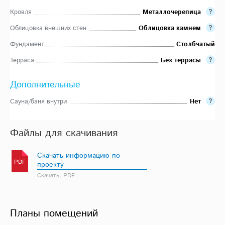
Кровля
Металлочерепица
Облицовка внешних стен
Облицовка камнем
Фундамент
Столбчатый
Терраса
Без террасы
Дополнительные
Сауна/баня внутри
Нет
Файлы для скачивания
Скачать информацию по
PDF
проекту
Скачать, PDF
Планы помещений