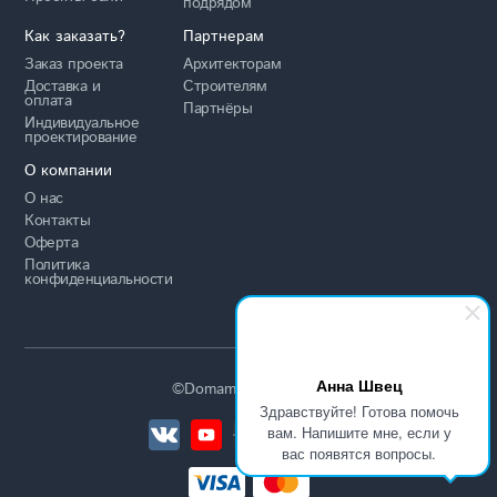
подрядом
Как заказать?
Партнерам
Заказ проекта
Архитекторам
Доставка и
Строителям
оплата
Партнёры
Индивидуальное
проектирование
О компании
О нас
Контакты
Оферта
Политика
конфиденциальности
Анна Швец
©Domamo 2015-2026
Здравствуйте! Готова помочь
вам. Напишите мне, если у
вас появятся вопросы.