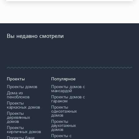
Вы недавно смотрели
Проекты
Популярное
Проекты домов
Проекты домов с
мансардой
Дома из
пеноблоков
Проекты домов с
гаражом
Проекты
каркасных домов
Проекты
одноэтажных
Проекты
домов
деревянных
домов
Проекты
двухэтажных
Проекты
домов
кирпичных домов
Проекты с
Проекты бани