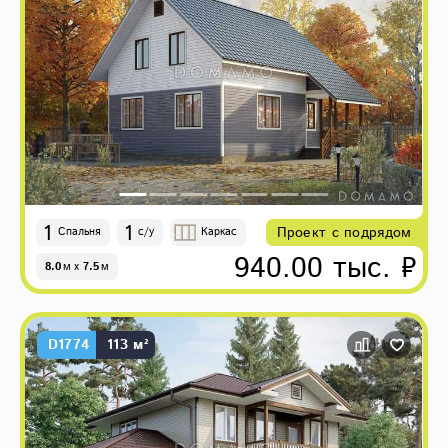
1
1
Проект с подрядом
Спальня
с/у
Каркас
940.00 тыс. ₽
8.0
м
x
7.5
м
D1774
113 м²