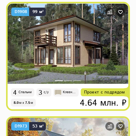
D1908
99 м²
4
3
Проект с подрядом
Спальни
с/у
Клеены
й брус
4.64 млн. ₽
8.0
м
x
7.5
м
D1973
53 м²