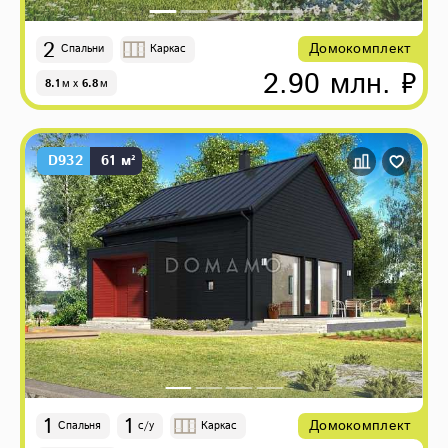
2
Домокомплект
Спальни
Каркас
2.90 млн. ₽
8.1
м
x
6.8
м
D932
61 м²
1
1
Домокомплект
Спальня
с/у
Каркас