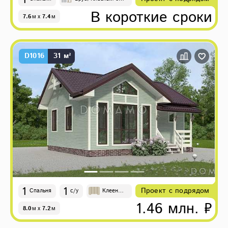
с, Бревно
В короткие сроки
7.6
м
x
7.4
м
D1016
31 м²
1
1
Проект с подрядом
Спальня
с/у
Клееный
брус
1.46 млн. ₽
8.0
м
x
7.2
м