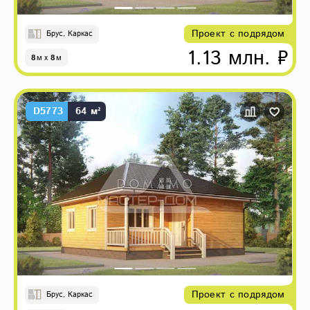
Проект с подрядом
Брус, Каркас
1.13 млн. ₽
8
м
x
8
м
D5773
64 м²
Проект с подрядом
Брус, Каркас