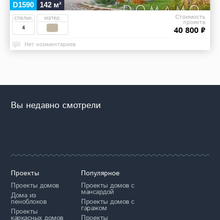
D1590
142 м²
Стоимость
спальн.
матер.
проекта
4
40 800 ₽
Нет комментариев
Вы недавно смотрели
Проекты
Популярное
Проекты домов
Проекты домов с
мансардой
Дома из
пеноблоков
Проекты домов с
гаражом
Проекты
каркасных домов
Проекты