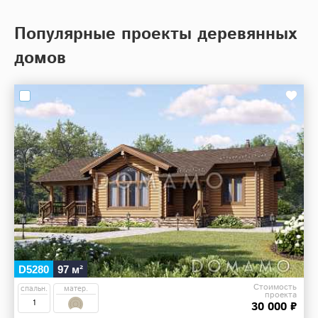
Популярные проекты деревянных
домов
D5280
97 м²
Стоимость
спальн.
матер.
проекта
1
30 000 ₽