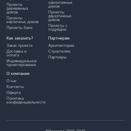
одноэтажных
Проекты
домов
деревянных
домов
Проекты
двухэтажных
Проекты
домов
кирпичных домов
Проекты с
Проекты бани
подрядом
Как заказать?
Партнерам
Заказ проекта
Архитекторам
Доставка и
Строителям
оплата
Партнёры
Индивидуальное
проектирование
О компании
О нас
Контакты
Оферта
Политика
конфиденциальности