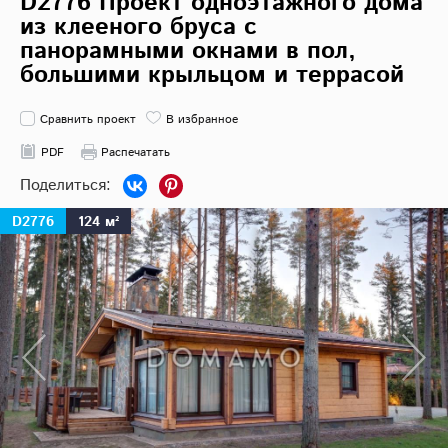
D2776 Проект одноэтажного дома
из клееного бруса с
панорамными окнами в пол,
большими крыльцом и террасой
Сравнить проект
В избранное
PDF
Распечатать
D2776
124 м²