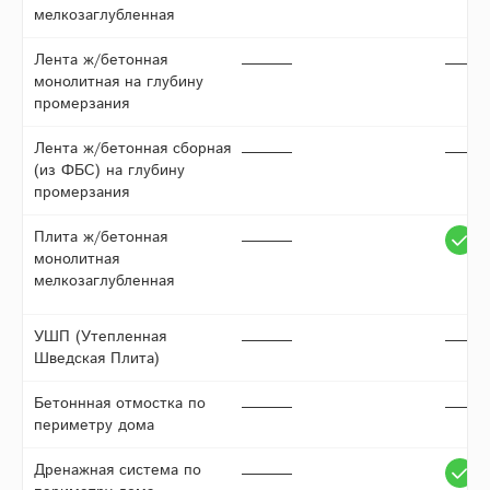
мелкозаглубленная
Лента ж/бетонная
монолитная на глубину
промерзания
Лента ж/бетонная сборная
(из ФБС) на глубину
промерзания
Плита ж/бетонная
монолитная
мелкозаглубленная
УШП (Утепленная
Шведская Плита)
Бетоннная отмостка по
периметру дома
Дренажная система по