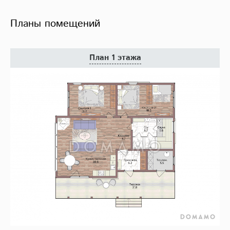
Планы помещений
План 1 этажа