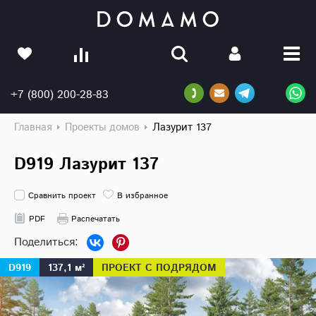
+7 (800) 200-28-83
Главная
Проекты домов
Лазурит 137
D919 Лазурит 137
Сравнить проект
В избранное
PDF
Распечатать
D919
137,1 м²
ПРОЕКТ С ПОДРЯДОМ