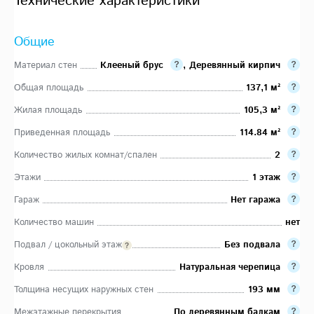
Технические характеристики
Общие
Материал стен
Клееный брус
,
Деревянный кирпич
Общая площадь
137,1 м²
Жилая площадь
105,3 м²
Приведенная площадь
114.84 м²
Количество жилых комнат/спален
2
Этажи
1 этаж
Гараж
Нет гаража
Количество машин
нет
Подвал / цокольный этаж
Без подвала
Кровля
Натуральная черепица
Толщина несущих наружных стен
193 мм
Межэтажные перекрытия
По деревянным балкам