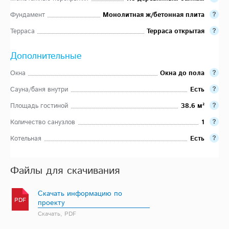
Фундамент
Монолитная ж/бетонная плита
Терраса
Терраса открытая
Дополнительные
Окна
Окна до пола
Сауна/баня внутри
Есть
Площадь гостиной
38.6 м²
Количество санузлов
1
Котельная
Есть
Файлы для скачивания
Скачать информацию по
PDF
проекту
Скачать, PDF