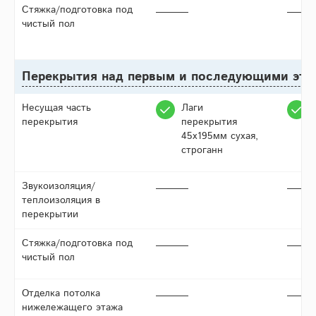
Стяжка/подготовка под
чистый пол
Перекрытия над первым и последующими эт
Несущая часть
Лаги
перекрытия
перекрытия
45х195мм сухая,
строганн
Звукоизоляция/
теплоизоляция в
перекрытии
Стяжка/подготовка под
чистый пол
Отделка потолка
нижележащего этажа