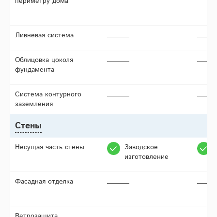
периметру дома
Ливневая система
Облицовка цоколя
фундамента
Система контурного
заземления
Стены
Несущая часть стены
Заводское
изготовление
Фасадная отделка
Ветрозащита