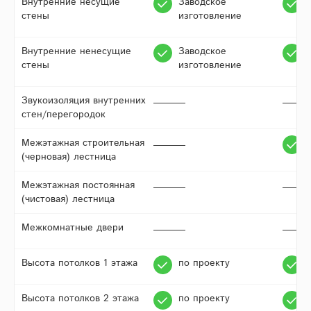
Внутренние несущие
Заводское
стены
изготовление
Внутренние ненесущие
Заводское
стены
изготовление
Звукоизоляция внутренних
стен/перегородок
Межэтажная строительная
(черновая) лестница
Межэтажная постоянная
(чистовая) лестница
Межкомнатные двери
Высота потолков 1 этажа
по проекту
Высота потолков 2 этажа
по проекту