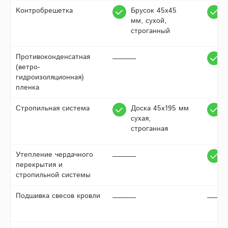
Контробрешетка
Брусок 45х45
мм, сухой,
строганный
Противоконденсатная
(ветро-
гидроизоляционная)
пленка
Стропильная система
Доска 45х195 мм
сухая,
строганная
Утепление чердачного
перекрытия и
стропильной системы
Подшивка свесов кровли