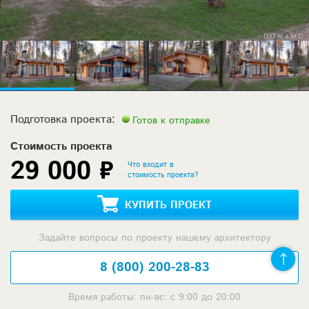
Подготовка проекта:
Готов к отправке
Стоимость проекта
29 000 ₽
Что входит в
стоимость проекта?
КУПИТЬ ПРОЕКТ
Задайте вопросы по проекту нашему архитектору
8 (800) 200-28-83
Время работы: пн-вс: с 9:00 до 20:00