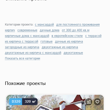
Категории проекта:
с мансардой
для постоянного проживания
кирпич
современные
дачные дома
от 300 до 400 кв.м
кирпичные дома с мансардой
в европейском стиле
с террасой
из кирпича с террасой
готовые
дачные из кирпича
загородные из кирпича
двухэтажные из кирпича
двухэтажные из кирпича с мансардой
двухэтажные
Показать все категории
Похожие проекты
D320
320 м²