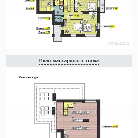
План мансардного этажа