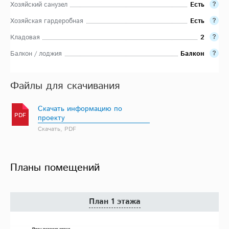
Хозяйский санузел
Есть
Хозяйская гардеробная
Есть
Кладовая
2
Балкон / лоджия
Балкон
Файлы для скачивания
Скачать информацию по
PDF
проекту
Скачать, PDF
Планы помещений
План 1 этажа