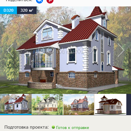
D320
320 м²
Подготовка проекта:
Готов к отправке