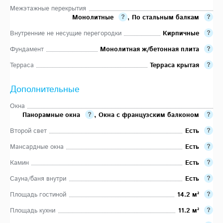
Межэтажные перекрытия
Монолитные
,
По стальным балкам
Внутренние не несущие перегородки
Кирпичные
Фундамент
Монолитная ж/бетонная плита
Терраса
Терраса крытая
Дополнительные
Окна
Панорамные окна
,
Окна с французским балконом
Второй свет
Есть
Мансардные окна
Есть
Камин
Есть
Сауна/баня внутри
Есть
Площадь гостиной
14.2 м²
Площадь кухни
11.2 м²