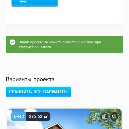
Опции проекта вы можете заказать в корзине при
оформлении заказа
Варианты проекта
СРАВНИТЬ ВСЕ ВАРИАНТЫ
D442
275.52 м²