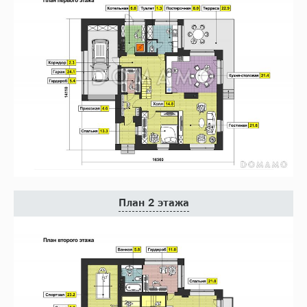
План 2 этажа