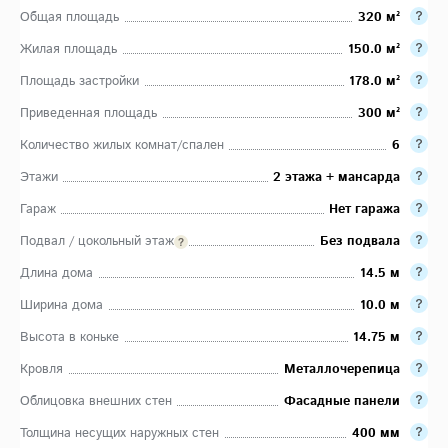
Общая площадь
320 м²
Жилая площадь
150.0 м²
Площадь застройки
178.0 м²
Приведенная площадь
300 м²
Количество жилых комнат/спален
6
Этажи
2 этажа + мансарда
Гараж
Нет гаража
Подвал / цокольный этаж
Без подвала
Длина дома
14.5 м
Ширина дома
10.0 м
Высота в коньке
14.75 м
Кровля
Металлочерепица
Облицовка внешних стен
Фасадные панели
Толщина несущих наружных стен
400 мм