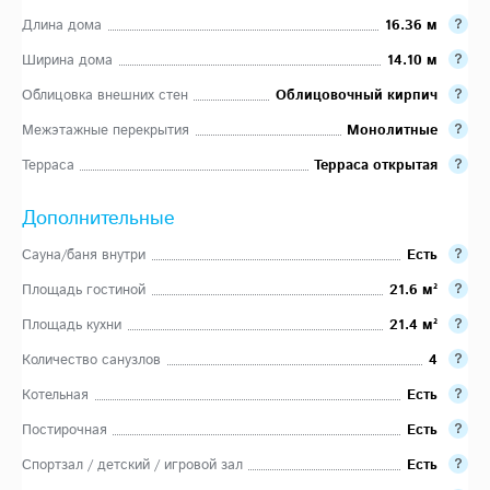
Длина дома
16.36 м
Ширина дома
14.10 м
Облицовка внешних стен
Облицовочный кирпич
Межэтажные перекрытия
Монолитные
Терраса
Терраса открытая
Дополнительные
Сауна/баня внутри
Есть
Площадь гостиной
21.6 м²
Площадь кухни
21.4 м²
Количество санузлов
4
Котельная
Есть
Постирочная
Есть
Спортзал / детский / игровой зал
Есть