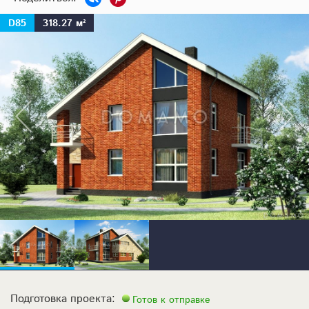
D85
318.27 м²
Подготовка проекта:
Готов к отправке