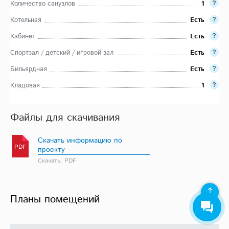
Количество санузлов
1
Котельная
Есть
Кабинет
Есть
Спортзал / детский / игровой зал
Есть
Бильярдная
Есть
Кладовая
1
Файлы для скачивания
Скачать информацию по
PDF
проекту
Скачать, PDF
Планы помещений