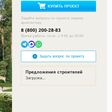
КУПИТЬ ПРОЕКТ
Задайте вопросы по проекту нашему
архитектору
8 (800) 200-28-83
Время работы: пн-вс: с 9:00 до 20:00
Задать вопрос по проекту
Предложения строителей
Загрузка...