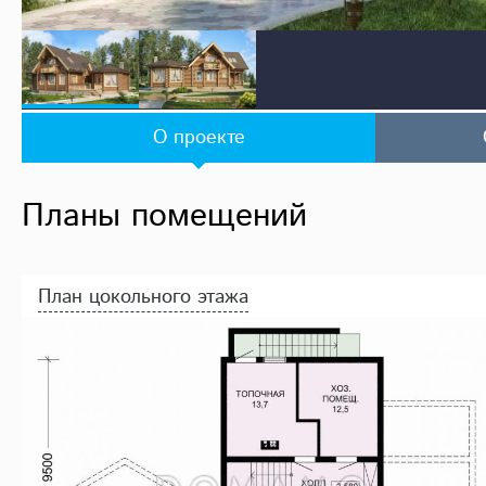
О проекте
Планы помещений
План цокольного этажа