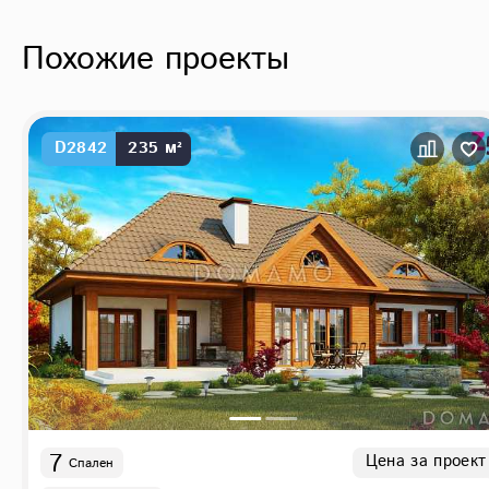
Похожие проекты
D2842
235 м²
7
Цена за проект
Спален