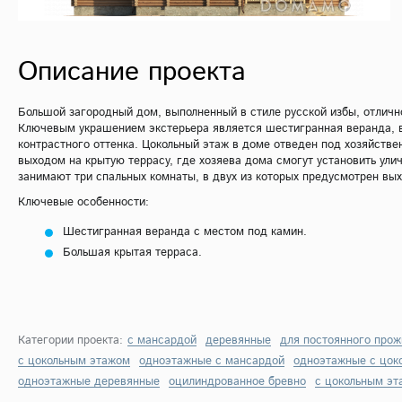
Описание проекта
Большой загородный дом, выполненный в стиле русской избы, отличн
Ключевым украшением экстерьера является шестигранная веранда, 
контрастного оттенка. Цокольный этаж в доме отведен под хозяйств
выходом на крытую террасу, где хозяева дома смогут установить ули
занимают три спальных комнаты, в двух из которых предусмотрен вых
Ключевые особенности:
Шестигранная веранда с местом под камин.
Большая крытая терраса.
Категории проекта:
с мансардой
деревянные
для постоянного про
с цокольным этажом
одноэтажные с мансардой
одноэтажные с цок
одноэтажные деревянные
оцилиндрованное бревно
с цокольным эт