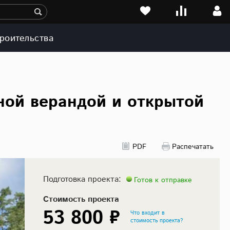
роительства
ной верандой и открытой
PDF
Распечатать
Подготовка проекта:
Готов к отправке
Стоимость проекта
53 800 ₽
Что входит в
стоимость проекта?