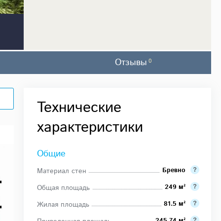
Отзывы
0
Технические
характеристики
Общие
Бревно
Материал стен
249 м²
Общая площадь
81.5 м²
Жилая площадь
245.74 м²