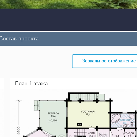
Состав проекта
Зеркальное отображение
План 1 этажа