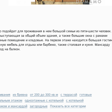
о подойдет для проживания в нем большой семьи из пяти-шести человек.
выступающая за общий объем здания, а также большие окна с рамами
енные помещение и кладовые. На первом этаже находится большая гостин
чную мебель для отдыха или барбекю, также столовая и кухня. Мансарду
од на балкон.
живания
из бревна
от 200 до 300 кв.м
с террасой
готовые
ольным этажом
одноэтажные с котельной
с котельной
ажом и мансардой
загородные
Показать все категории