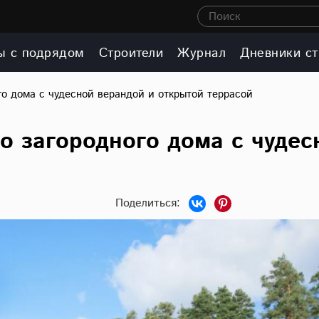
Поиск
ы с подрядом
Строители
Журнал
Дневники ст
го дома с чудесной верандой и открытой террасой
о загородного дома с чудес