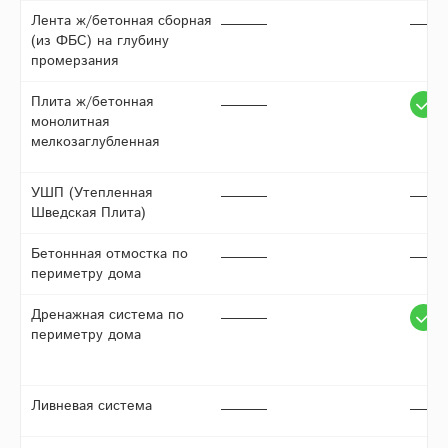
Лента ж/бетонная сборная
(из ФБС) на глубину
промерзания
Плита ж/бетонная
монолитная
мелкозаглубленная
УШП (Утепленная
Шведская Плита)
Бетоннная отмостка по
периметру дома
Дренажная система по
периметру дома
Ливневая система