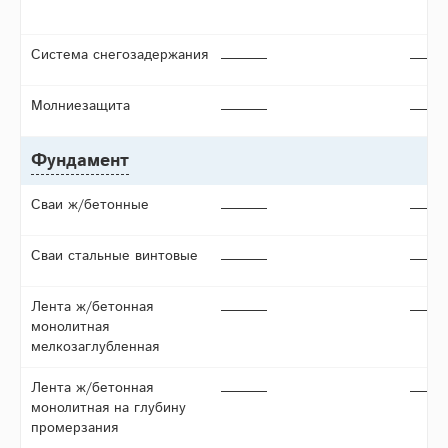
Система снегозадержания
Молниезащита
Фундамент
Сваи ж/бетонные
Сваи стальные винтовые
Лента ж/бетонная
монолитная
мелкозаглубленная
Лента ж/бетонная
монолитная на глубину
промерзания