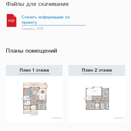
Файлы для скачивания
Скачать информацию по
PDF
проекту
Скачать, PDF
Планы помещений
План 1 этажа
План 2 этажа