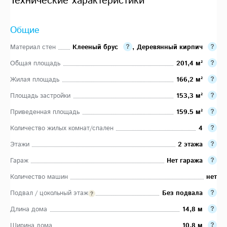
Технические характеристики
Общие
Материал стен
Клееный брус
,
Деревянный кирпич
Общая площадь
201,4 м²
Жилая площадь
166,2 м²
Площадь застройки
153,3 м²
Приведенная площадь
159.5 м²
Количество жилых комнат/спален
4
Этажи
2 этажа
Гараж
Нет гаража
Количество машин
нет
Подвал / цокольный этаж
Без подвала
Длина дома
14,8 м
Ширина дома
10,8 м