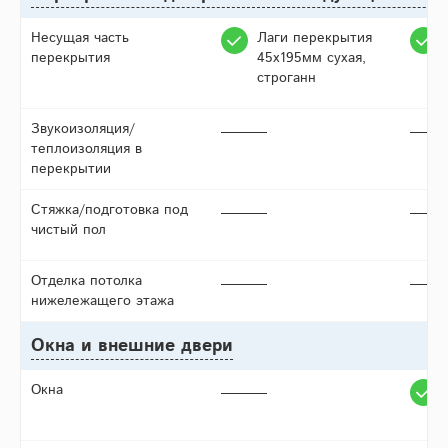
Несущая часть
Лаги перекрытия
перекрытия
45х195мм сухая,
строганн
Звукоизоляция/
теплоизоляция в
перекрытии
Стяжка/подготовка под
чистый пол
Отделка потолка
нижележащего этажа
Окна и внешние двери
Окна