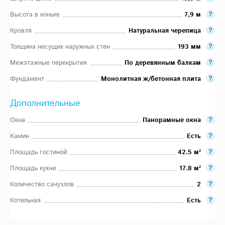
Высота в коньке
7,9 м
Кровля
Натуральная черепица
Толщина несущих наружных стен
193 мм
Межэтажные перекрытия
По деревянным балкам
Фундамент
Монолитная ж/бетонная плита
Дополнительные
Окна
Панорамные окна
Камин
Есть
Площадь гостиной
42.5 м²
Площадь кухни
17.8 м²
Количество санузлов
2
Котельная
Есть