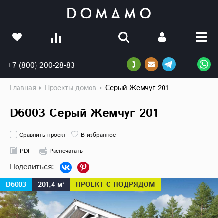
+7 (800) 200-28-83
Главная
Проекты домов
Серый Жемчуг 201
D6003 Серый Жемчуг 201
Сравнить проект
В избранное
PDF
Распечатать
D6003
201,4 м²
ПРОЕКТ С ПОДРЯДОМ