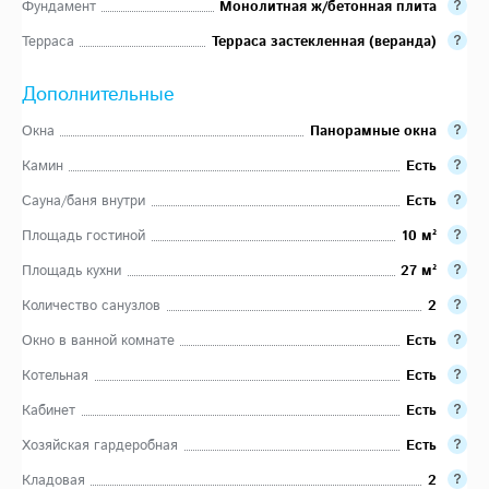
Фундамент
Монолитная ж/бетонная плита
Терраса
Терраса застекленная (веранда)
Дополнительные
Окна
Панорамные окна
Камин
Есть
Сауна/баня внутри
Есть
Площадь гостиной
10 м²
Площадь кухни
27 м²
Количество санузлов
2
Окно в ванной комнате
Есть
Котельная
Есть
Кабинет
Есть
Хозяйская гардеробная
Есть
Кладовая
2