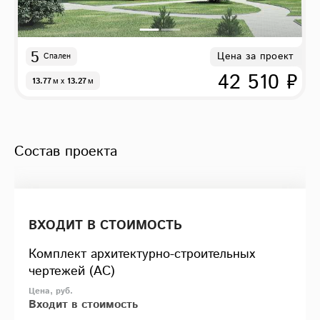
5
Цена за проект
Спален
42 510 ₽
13.77
м
x
13.27
м
Состав проекта
ВХОДИТ В СТОИМОСТЬ
Комплект архитектурно-строительных
чертежей (АС)
Входит в стоимость