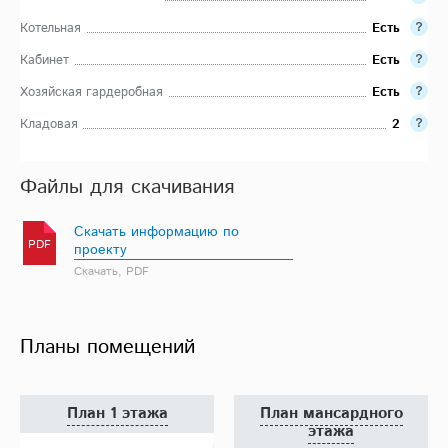
Котельная
Есть
Кабинет
Есть
Хозяйская гардеробная
Есть
Кладовая
2
Файлы для скачивания
Скачать информацию по
PDF
проекту
Скачать, PDF
Планы помещений
План 1 этажа
План мансардного
этажа