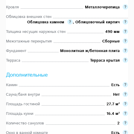
Кровля
Металлочерепица
Облицовка внешних стен
Облицовка камнем
,
Облицовочный кирпич
Толщина несущих наружных стен
490 мм
Межэтажные перекрытия
Сборные
Фундамент
Монолитная ж/бетонная плита
Терраса
Терраса крытая
Дополнительные
Камин
Есть
Сауна/баня внутри
Нет
Площадь гостиной
27.7 м²
Площадь кухни
16.4 м²
Количество санузлов
2
Окно в ванной комнате
Есть