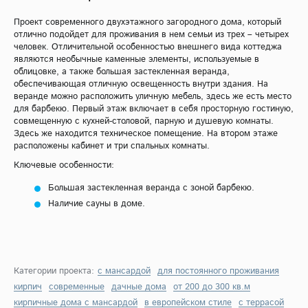
Проект современного двухэтажного загородного дома, который
отлично подойдет для проживания в нем семьи из трех – четырех
человек. Отличительной особенностью внешнего вида коттеджа
являются необычные каменные элементы, используемые в
облицовке, а также большая застекленная веранда,
обеспечивающая отличную освещенность внутри здания. На
веранде можно расположить уличную мебель, здесь же есть место
для барбекю. Первый этаж включает в себя просторную гостиную,
совмещенную с кухней-столовой, парную и душевую комнаты.
Здесь же находится техническое помещение. На втором этаже
расположены кабинет и три спальных комнаты.
Ключевые особенности:
Большая застекленная веранда с зоной барбекю.
Наличие сауны в доме.
Категории проекта:
с мансардой
для постоянного проживания
кирпич
современные
дачные дома
от 200 до 300 кв.м
кирпичные дома с мансардой
в европейском стиле
с террасой