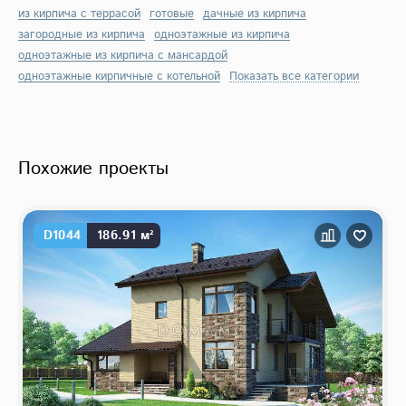
из кирпича с террасой
готовые
дачные из кирпича
загородные из кирпича
одноэтажные из кирпича
одноэтажные из кирпича с мансардой
одноэтажные кирпичные с котельной
Показать все категории
Похожие проекты
D1044
186.91 м²