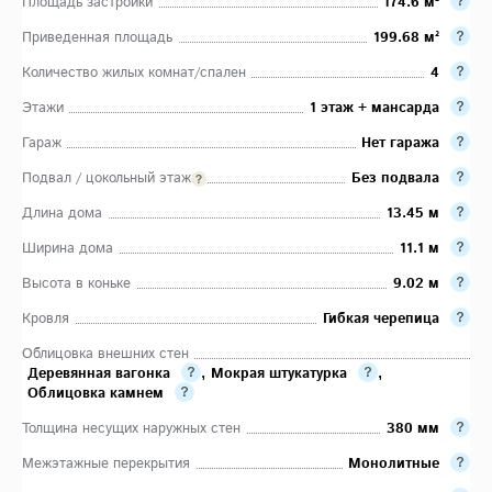
Площадь застройки
174.6 м²
Приведенная площадь
199.68 м²
Количество жилых комнат/спален
4
Этажи
1 этаж + мансарда
Гараж
Нет гаража
Подвал / цокольный этаж
Без подвала
Длина дома
13.45 м
Ширина дома
11.1 м
Высота в коньке
9.02 м
Кровля
Гибкая черепица
Облицовка внешних стен
Деревянная вагонка
,
Мокрая штукатурка
,
Облицовка камнем
Толщина несущих наружных стен
380 мм
Межэтажные перекрытия
Монолитные