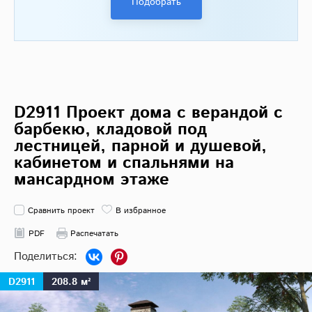
Подобрать
D2911 Проект дома с верандой c
барбекю, кладовой под
лестницей, парной и душевой,
кабинетом и спальнями на
мансардном этаже
Сравнить проект
В избранное
PDF
Распечатать
D2911
208.8 м²