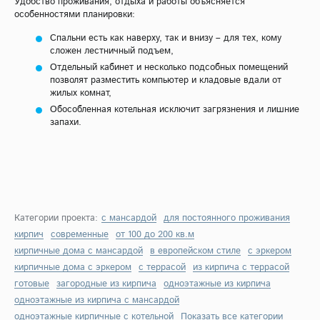
Удобство проживания, отдыха и работы объясняется
особенностями планировки:
Спальни есть как наверху, так и внизу – для тех, кому
сложен лестничный подъем,
Отдельный кабинет и несколько подсобных помещений
позволят разместить компьютер и кладовые вдали от
жилых комнат,
Обособленная котельная исключит загрязнения и лишние
запахи.
Категории проекта:
с мансардой
для постоянного проживания
кирпич
современные
от 100 до 200 кв.м
кирпичные дома с мансардой
в европейском стиле
с эркером
кирпичные дома с эркером
с террасой
из кирпича с террасой
готовые
загородные из кирпича
одноэтажные из кирпича
одноэтажные из кирпича с мансардой
одноэтажные кирпичные с котельной
Показать все категории