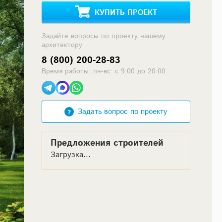
КУПИТЬ ПРОЕКТ
Задайте вопросы по проекту нашему
архитектору
8 (800) 200-28-83
Время работы: пн-вс: с 9:00 до 20:00
Задать вопрос по проекту
Предложения строителей
Загрузка...