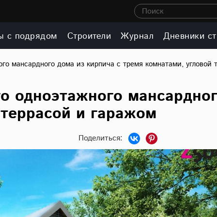
Поиск
ы с подрядом
Строители
Журнал
Дневники ст
го мансардного дома из кирпича с тремя комнатами, угловой 
о одноэтажного мансардног
 террасой и гаражом