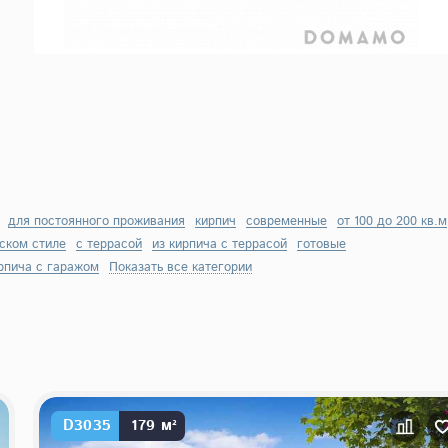
для постоянного проживания
кирпич
современные
от 100 до 200 кв.м
ском стиле
с террасой
из кирпича с террасой
готовые
рпича с гаражом
Показать все категории
D3035
179 м²