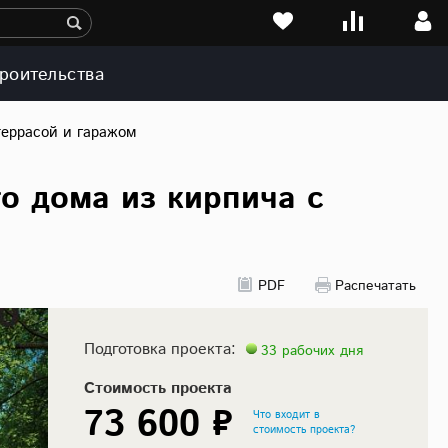
роительства
террасой и гаражом
о дома из кирпича с
PDF
Распечатать
Подготовка проекта:
33 рабочих дня
Стоимость проекта
73 600 ₽
Что входит в
стоимость проекта?