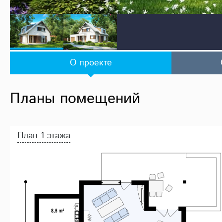
О проекте
Планы помещений
План 1 этажа