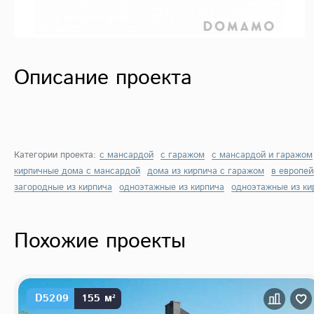
Описание проекта
Категории проекта:
с мансардой
с гаражом
с мансардой и гаражом
кирпичные дома с мансардой
дома из кирпича с гаражом
в европей
загородные из кирпича
одноэтажные из кирпича
одноэтажные из ки
Похожие проекты
D5209
155 м²