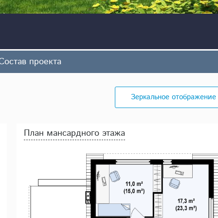
Состав проекта
Зеркальное отображение
План мансардного этажа