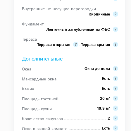
Внутренние не несущие перегородки
Кирпичные
Фундамент
Ленточный заглубленный из ФБС
Терраса
Терраса открытая
,
Терраса крытая
Дополнительные
Окна до пола
Окна
Есть
Мансардные окна
Есть
Камин
20 м²
Площадь гостиной
10.9 м²
Площадь кухни
2
Количество санузлов
Есть
Окно в ванной комнате