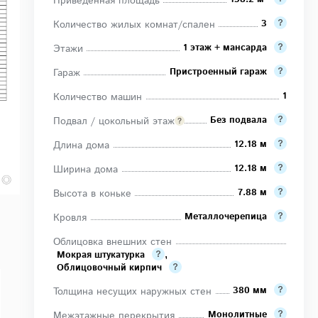
Приведенная площадь
3
Количество жилых комнат/спален
1 этаж + мансарда
Этажи
Пристроенный гараж
Гараж
1
Количество машин
Без подвала
Подвал / цокольный этаж
12.18 м
Длина дома
12.18 м
Ширина дома
7.88 м
Высота в коньке
Металлочерепица
Кровля
Облицовка внешних стен
Мокрая штукатурка
,
Облицовочный кирпич
380 мм
Толщина несущих наружных стен
Монолитные
Межэтажные перекрытия