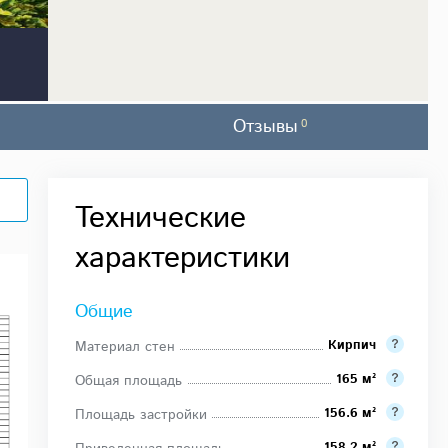
Отзывы
0
Технические
характеристики
Общие
Кирпич
Материал стен
165 м²
Общая площадь
156.6 м²
Площадь застройки
158.2 м²