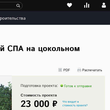
роительства
ой СПА на цокольном
PDF
Распечатать
Подготовка проекта:
Готов к отправке
Стоимость проекта
23 000 ₽
Что входит в
стоимость проекта?