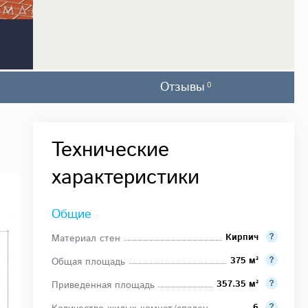
Отзывы
0
Технические
характеристики
Общие
Кирпич
Материал стен
375 м²
Общая площадь
357.35 м²
Приведенная площадь
6