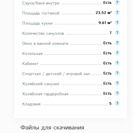
Есть
Сауна/баня внутри
23.52 м²
Площадь гостиной
9.61 м²
Площадь кухни
7
Количество санузлов
Есть
Окно в ванной комнате
Есть
Котельная
Есть
Кабинет
Есть
Спортзал / детский / игровой зал
Есть
Хозяйский санузел
Есть
Хозяйская гардеробная
5
Кладовая
Файлы для скачивания