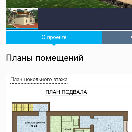
О проекте
Планы помещений
План цокольного этажа