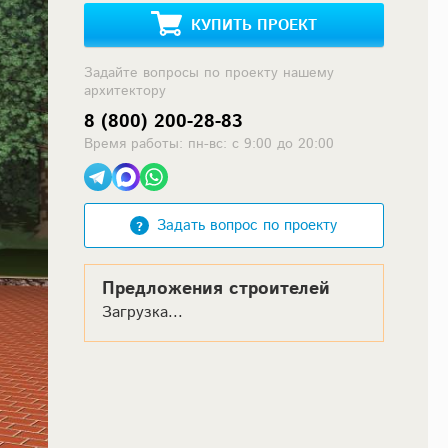
КУПИТЬ ПРОЕКТ
Задайте вопросы по проекту нашему
архитектору
8 (800) 200-28-83
Время работы: пн-вс: с 9:00 до 20:00
Задать вопрос по проекту
Предложения строителей
Загрузка...