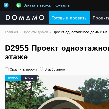
Заказать звонок
Контакты
Готовые проекты
Проект
Главная
Проекты домов
Проект одноэтажного дома с ма
D2955 Проект одноэтажног
этаже
Сравнить проект
В избранное
D2955
375 м²