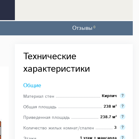
Отзывы
0
Технические
характеристики
Общие
Кирпич
Материал стен
238 м²
Общая площадь
238.7 м²
Приведенная площадь
3
Количество жилых комнат/спален
1 этаж + мансарда
Этажи