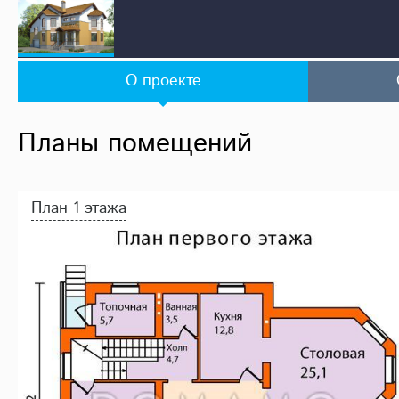
О проекте
Планы помещений
План 1 этажа