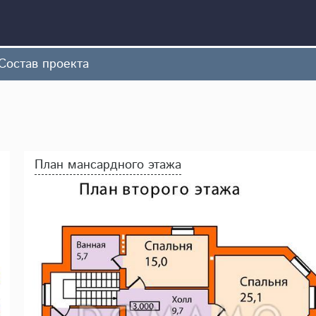
Состав проекта
План мансардного этажа