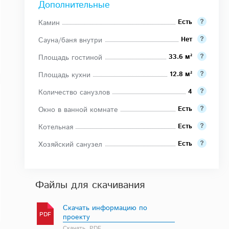
Дополнительные
Есть
Камин
Нет
Сауна/баня внутри
33.6 м²
Площадь гостиной
12.8 м²
Площадь кухни
4
Количество санузлов
Есть
Окно в ванной комнате
Есть
Котельная
Есть
Хозяйский санузел
Файлы для скачивания
Скачать информацию по
PDF
проекту
Скачать, PDF