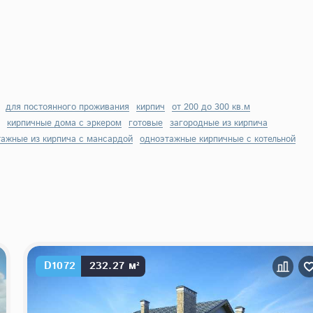
для постоянного проживания
кирпич
от 200 до 300 кв.м
кирпичные дома с эркером
готовые
загородные из кирпича
ажные из кирпича с мансардой
одноэтажные кирпичные с котельной
D1072
232.27 м²