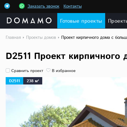
Заказать звонок
Контакты
Готовые проекты
Проект
Главная
Проекты домов
Проект кирпичного дома с боль
D2511 Проект кирпичного
Сравнить проект
В избранное
D2511
238 м²