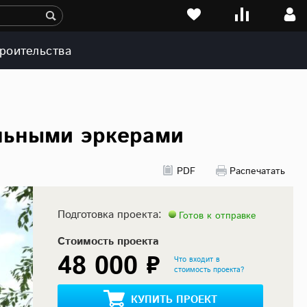
роительства
льными эркерами
PDF
Распечатать
Подготовка проекта:
Готов к отправке
Стоимость проекта
48 000 ₽
Что входит в
стоимость проекта?
КУПИТЬ ПРОЕКТ