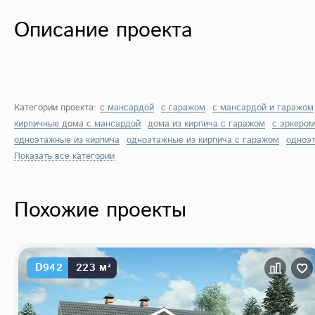
Описание проекта
Категории проекта:
с мансардой
с гаражом
с мансардой и гаражом
кирпичные дома с мансардой
дома из кирпича с гаражом
с эркером
одноэтажные из кирпича
одноэтажные из кирпича с гаражом
одноэт
Показать все категории
Похожие проекты
D942
223 м²