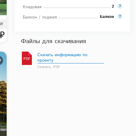
2
Кладовая
Балкон
Балкон / лоджия
кт
 ₽
Файлы для скачивания
Скачать информацию по
PDF
проекту
Скачать, PDF