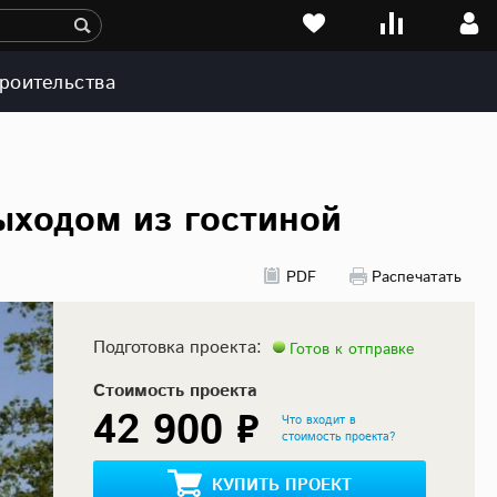
роительства
ыходом из гостиной
PDF
Распечатать
Подготовка проекта:
Готов к отправке
Стоимость проекта
42 900 ₽
Что входит в
стоимость проекта?
КУПИТЬ ПРОЕКТ