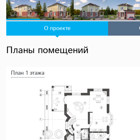
О проекте
Планы помещений
План 1 этажа