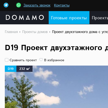
Заказать звонок
Контакты
Готовые проекты
Проект
Главная
Проекты домов
Проект двухэтажного дома с угл
D19 Проект двухэтажного 
Сравнить проект
В избранное
D19
232 м²