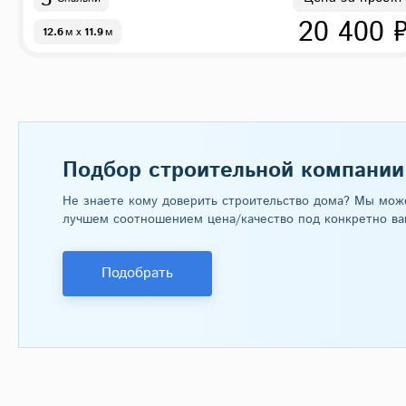
20 400 
12.6
м
x
11.9
м
Подбор строительной компании
Не знаете кому доверить строительство дома? Мы мож
лучшем соотношением цена/качество под конкретно ва
Подобрать