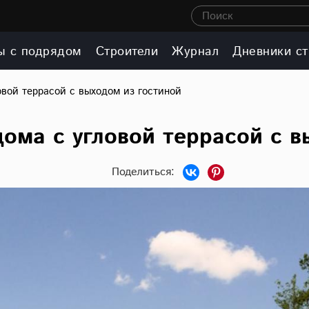
Поиск
ы с подрядом
Строители
Журнал
Дневники ст
овой террасой с выходом из гостиной
дома с угловой террасой с в