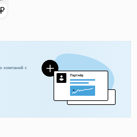
 ₽
о компаний с