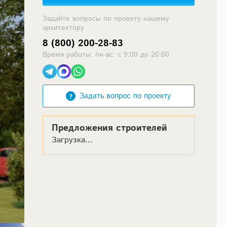
Задайте вопросы по проекту нашему
архитектору
8 (800) 200-28-83
Время работы: пн-вс: с 9:00 до 20:00
Задать вопрос по проекту
Предложения строителей
Загрузка...