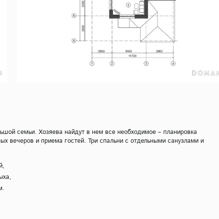
ьшой семьи. Хозяева найдут в нем все необходимое – планировка
ых вечеров и приема гостей. Три спальни с отдельными санузлами и
й,
ыха,
м.