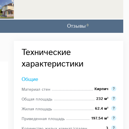
Отзывы
0
Технические
характеристики
Общие
Кирпич
Материал стен
232 м²
Общая площадь
62.4 м²
Жилая площадь
197.54 м²
Приведенная площадь
3
Количество жилых комнат/спален