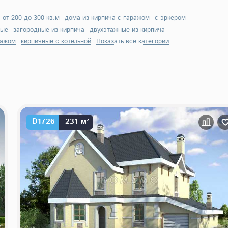
от 200 до 300 кв.м
дома из кирпича с гаражом
с эркером
вые
загородные из кирпича
двухэтажные из кирпича
ражом
кирпичные с котельной
Показать все категории
D1726
231 м²