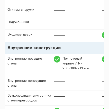
Отливы снаружи
Подоконники
Входные двери
Внутренние конструкции
Внутренние несущие
Полнотелый
стены
кирпич 7 NF
250х380х219 мм
Внутренние ненесущие
стены
Звукоизоляция внутренних
стен/перегородок