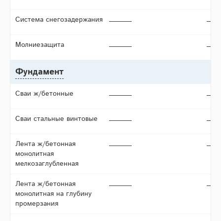
Система снегозадержания
Молниезащита
Фундамент
Сваи ж/бетонные
Сваи стальные винтовые
Лента ж/бетонная
монолитная
мелкозаглубленная
Лента ж/бетонная
монолитная на глубину
промерзания