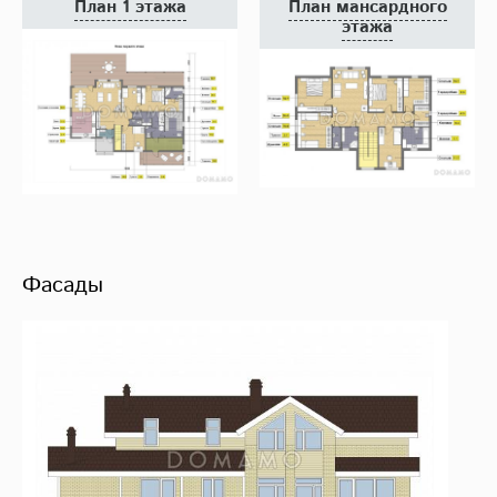
План 1 этажа
План мансардного
этажа
Фасады