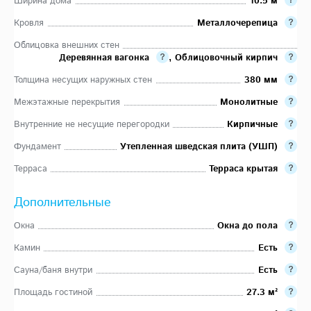
Ширина дома
10.5 м
Кровля
Металлочерепица
Облицовка внешних стен
Деревянная вагонка
,
Облицовочный кирпич
Толщина несущих наружных стен
380 мм
Межэтажные перекрытия
Монолитные
Внутренние не несущие перегородки
Кирпичные
Фундамент
Утепленная шведская плита (УШП)
Терраса
Терраса крытая
Дополнительные
Окна
Окна до пола
Камин
Есть
Сауна/баня внутри
Есть
Площадь гостиной
27.3 м²