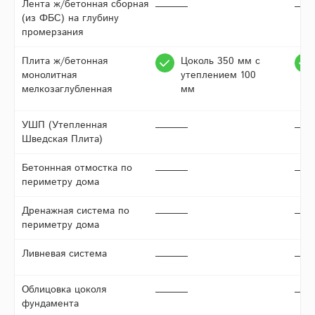
Лента ж/бетонная сборная
(из ФБС) на глубину
промерзания
Плита ж/бетонная
Цоколь 350 мм с
монолитная
утеплением 100
мелкозаглубленная
мм
УШП (Утепленная
Шведская Плита)
Бетоннная отмостка по
периметру дома
Дренажная система по
периметру дома
Ливневая система
Облицовка цоколя
фундамента