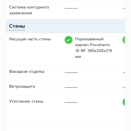
Система контурного
заземления
Стены
Несущая часть стены
Поризованный
кирпич Porotherm
10 NF 380х250х219
мм
Фасадная отделка
Ветрозащита
Утепление стены