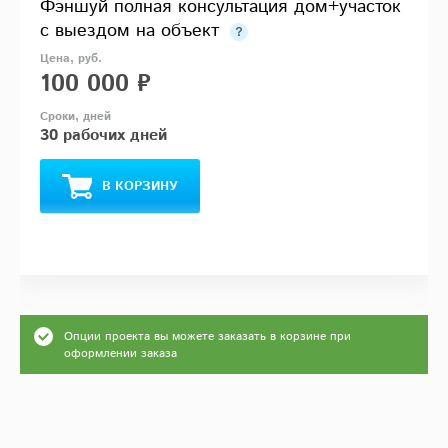
Фэншуй полная консультация дом+участок
с выездом на объект
100 000 ₽
30 рабочих дней
В КОРЗИНУ
Опции проекта вы можете заказать в корзине при
оформлении заказа