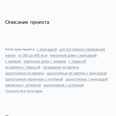
Описание проекта
Категории проекта:
с мансардой
для постоянного проживания
кирпич
от 300 до 400 кв.м
кирпичные дома с мансардой
с эркером
кирпичные дома с эркером
с террасой
из кирпича с террасой
загородные из кирпича
одноэтажные из кирпича
одноэтажные из кирпича с мансардой
одноэтажные кирпичные с котельной
одноэтажные с мансардой
кирпичные с котельной
одноэтажные с котельной
Показать все категории