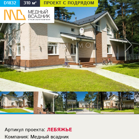
D1832
310 м²
ПРОЕКТ С ПОДРЯДОМ
Артикул проекта:
ЛЕБЯЖЬЕ
Компания: Медный всадник