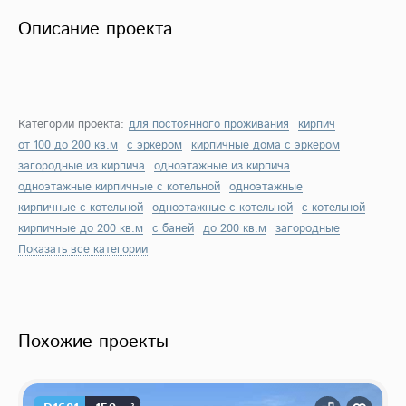
Описание проекта
Категории проекта:
для постоянного проживания
кирпич
от 100 до 200 кв.м
с эркером
кирпичные дома с эркером
загородные из кирпича
одноэтажные из кирпича
одноэтажные кирпичные с котельной
одноэтажные
кирпичные с котельной
одноэтажные с котельной
с котельной
кирпичные до 200 кв.м
с баней
до 200 кв.м
загородные
Показать все категории
Похожие проекты