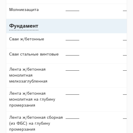
Молниезащита
Фундамент
Сваи ж/бетонные
Сваи стальные винтовые
Лента ж/бетонная
монолитная
мелкозаглубленная
Лента ж/бетонная
монолитная на глубину
промерзания
Лента ж/бетонная сборная
(из ФБС) на глубину
промерзания