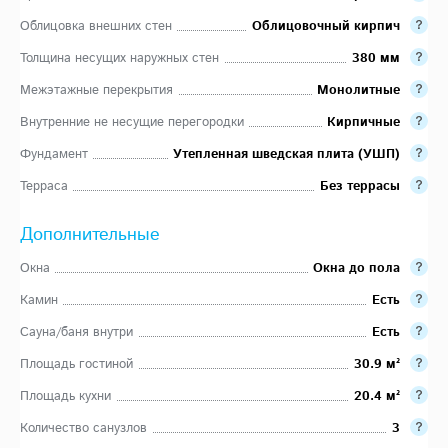
Облицовка внешних стен
Облицовочный кирпич
Толщина несущих наружных стен
380 мм
Межэтажные перекрытия
Монолитные
Внутренние не несущие перегородки
Кирпичные
Фундамент
Утепленная шведская плита (УШП)
Терраса
Без террасы
Дополнительные
Окна
Окна до пола
Камин
Есть
Сауна/баня внутри
Есть
Площадь гостиной
30.9 м²
Площадь кухни
20.4 м²
Количество санузлов
3