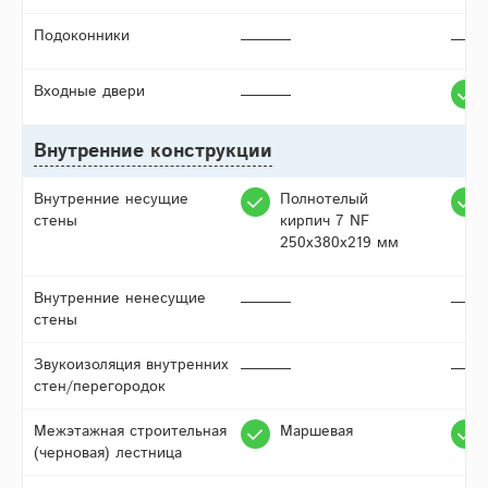
Подоконники
Входные двери
Внутренние конструкции
Внутренние несущие
Полнотелый
стены
кирпич 7 NF
250х380х219 мм
Внутренние ненесущие
стены
Звукоизоляция внутренних
стен/перегородок
Межэтажная строительная
Маршевая
(черновая) лестница