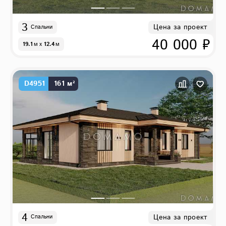
3
Цена за проект
Спальни
40 000 ₽
19.1
м
x
12.4
м
D4951
161 м²
4
Цена за проект
Спальни