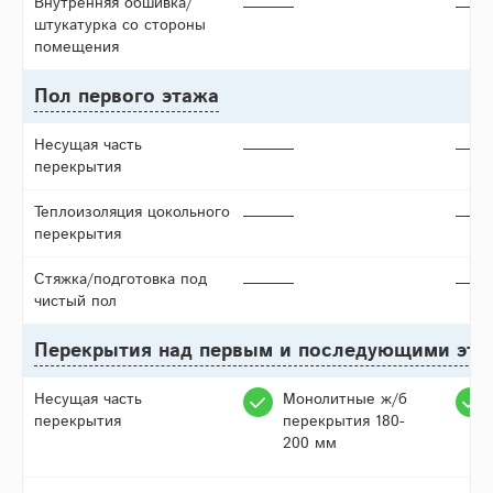
Внутренняя обшивка/
штукатурка со стороны
помещения
Пол первого этажа
Несущая часть
перекрытия
Теплоизоляция цокольного
перекрытия
Стяжка/подготовка под
чистый пол
Перекрытия над первым и последующими эт
Несущая часть
Монолитные ж/б
перекрытия
перекрытия 180-
200 мм