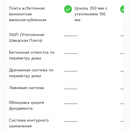
Плита ж/бетонная
Цоколь 350 мм с
монолитная
утеплением 100
мелкозаглубленная
мм
УШП (Утепленная
Шведская Плита)
Бетоннная отмостка по
периметру дома
Дренажная система по
периметру дома
Ливневая система
Облицовка цоколя
фундамента
Система контурного
заземления