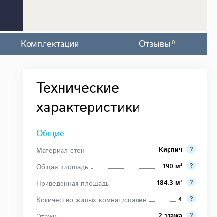
Комплектации
Отзывы
0
Технические
характеристики
Общие
Кирпич
Материал стен
190 м²
Общая площадь
184.3 м²
Приведенная площадь
4
Количество жилых комнат/спален
2 этажа
Этажи