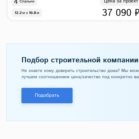
4
Цена за проект
Спальни
37 090 
12.2
м
x
10.8
м
Подбор строительной компании
Не знаете кому доверить строительство дома? Мы мож
лучшем соотношением цена/качество под конкретно ва
Подобрать