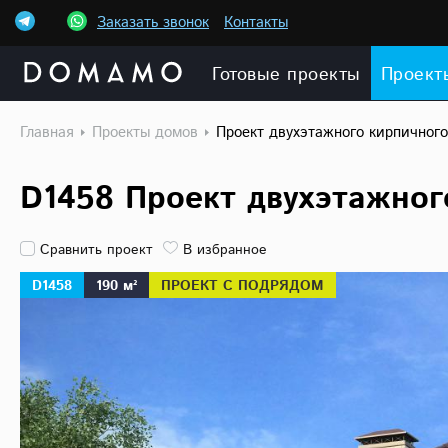
Заказать звонок
Контакты
Готовые проекты
Проект
Главная
Проекты домов
Проект двухэтажного кирпичног
D1458 Проект двухэтажног
Сравнить проект
В избранное
D1458
190 м²
ПРОЕКТ С ПОДРЯДОМ