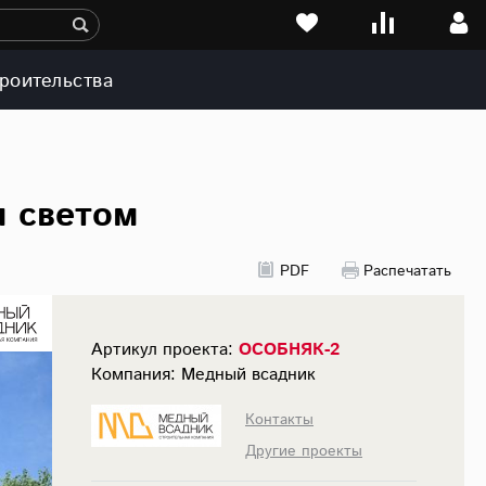
роительства
м светом
PDF
Распечатать
Артикул проекта:
ОСОБНЯК-2
Компания: Медный всадник
Контакты
Другие проекты