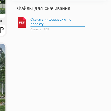
Файлы для скачивания
Скачать информацию по
кт
PDF
проекту
 ₽
Скачать, PDF