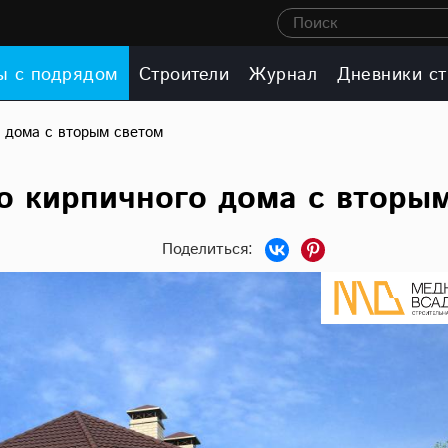
Поиск
ы с подрядом
Строители
Журнал
Дневники ст
о дома с вторым светом
о кирпичного дома с вторы