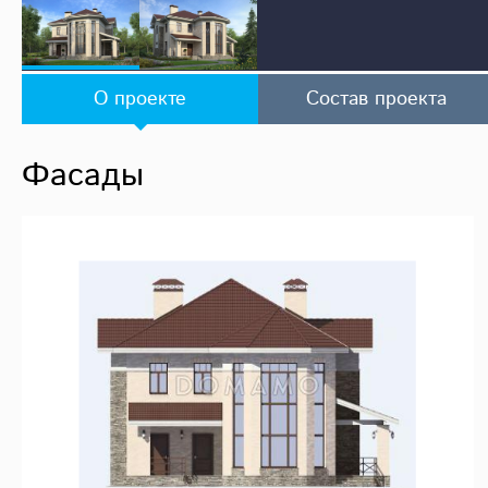
О проекте
Состав проекта
Фасады