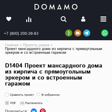
+7 (800) 200-28-83
Главная
Проекты домов
Проект мансардного дома из кирпича с прямоугольным
эркером и со встроенным гаражом
D1404 Проект мансардного дома
из кирпича с прямоугольным
эркером и со встроенным
гаражом
Сравнить проект
В избранное
PDF
Распечатать