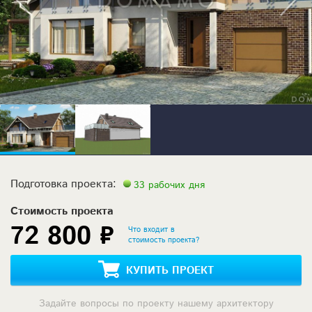
Подготовка проекта:
33 рабочих дня
Стоимость проекта
72 800 ₽
Что входит в
стоимость проекта?
КУПИТЬ ПРОЕКТ
Задайте вопросы по проекту нашему архитектору