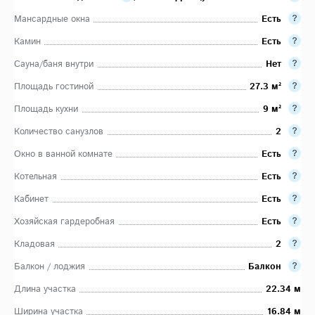
Мансардные окна
Есть
Камин
Есть
Сауна/баня внутри
Нет
Площадь гостиной
27.3 м²
Площадь кухни
9 м²
Количество санузлов
2
Окно в ванной комнате
Есть
Котельная
Есть
Кабинет
Есть
Хозяйская гардеробная
Есть
Кладовая
2
Балкон / лоджия
Балкон
Длина участка
22.34 м
Ширина участка
16.84 м