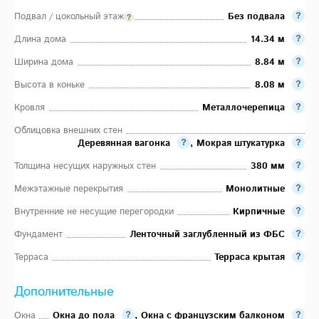
Подвал / цокольный этаж
Без подвала
Длина дома
14.34 м
Ширина дома
8.84 м
Высота в коньке
8.08 м
Кровля
Металлочерепица
Облицовка внешних стен
Деревянная вагонка
,
Мокрая штукатурка
Толщина несущих наружных стен
380 мм
Межэтажные перекрытия
Монолитные
Внутренние не несущие перегородки
Кирпичные
Фундамент
Ленточный заглубленный из ФБС
Терраса
Терраса крытая
Дополнительные
Окна
Окна до пола
,
Окна с французским балконом