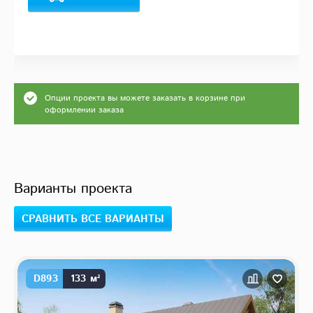
Опции проекта вы можете заказать в корзине при
оформлении заказа
Варианты проекта
СРАВНИТЬ ВСЕ ВАРИАНТЫ
D893
133 м²