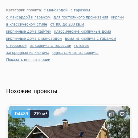
Категории проекта:
с мансардой
с гаражом
с мансардой и гаражом
для постоянного проживания
кирпич
в классическом стиле
от 100 до 200 кв.м
кирпичные дома хай-тек
классические кирпичные дома
кирпичные дома с мансардой
дома из кирпича с гаражом
с террасой
из кирпича с террасой
готовые
загородные из кирпича
одноэтажные из кирпича
Показать все категории
Похожие проекты
D4489
219 м²