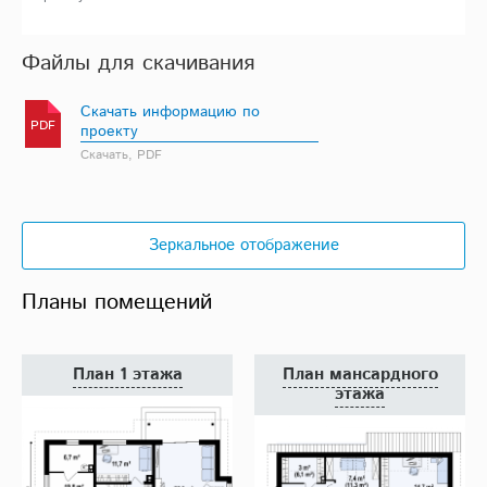
Файлы для скачивания
Скачать информацию по
PDF
проекту
Скачать, PDF
Зеркальное отображение
Планы помещений
План 1 этажа
План мансардного
этажа