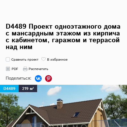
D4489 Проект одноэтажного дома
с мансардным этажом из кирпича
с кабинетом, гаражом и террасой
над ним
Сравнить проект
В избранное
PDF
Распечатать
D4489
219 м²