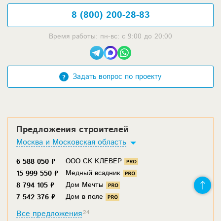
8 (800) 200-28-83
Время работы: пн-вс: с 9:00 до 20:00
Задать вопрос по проекту
Предложения строителей
Москва и Московская область
ООО СК КЛЕВЕР
6 588 050 ₽
Медный всадник
15 999 550 ₽
Дом Мечты
8 794 105 ₽
Дом в поле
7 542 376 ₽
Все предложения
24