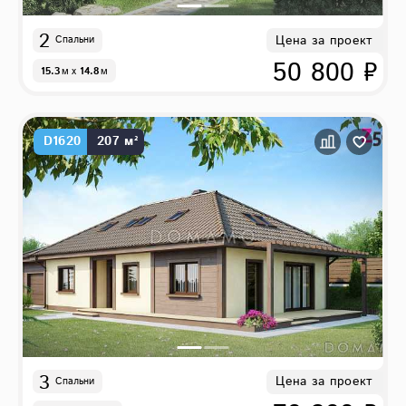
2
Цена за проект
Спальни
50 800 ₽
15.3
м
x
14.8
м
D1620
207 м²
3
Цена за проект
Спальни