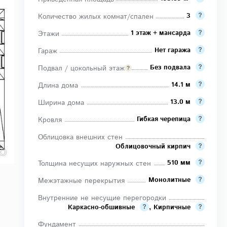
3
Количество жилых комнат/спален
1 этаж + мансарда
Этажи
Нет гаража
Гараж
Без подвала
Подвал / цокольный этаж
14.1 м
Длина дома
13.0 м
Ширина дома
Гибкая черепица
Кровля
Облицовка внешних стен
Облицовочный кирпич
510 мм
Толщина несущих наружных стен
Монолитные
Межэтажные перекрытия
Внутренние не несущие перегородки
Каркасно-обшивные
,
Кирпичные
Фундамент