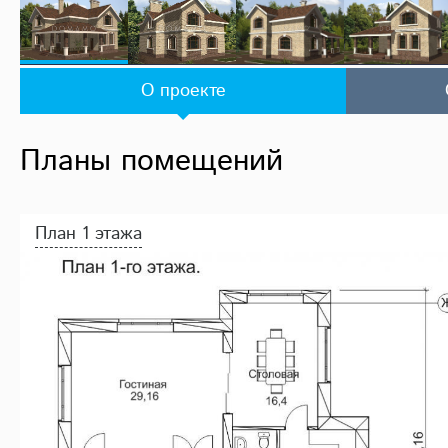
О проекте
Планы помещений
План 1 этажа