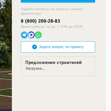
Задайте вопросы по проекту нашему
архитектору
8 (800) 200-28-83
Время работы: пн-вс: с 9:00 до 20:00
Задать вопрос по проекту
Предложения строителей
Загрузка...