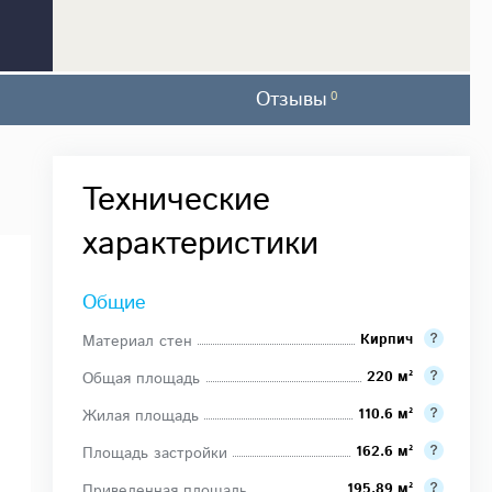
Отзывы
0
Технические
характеристики
Общие
Кирпич
Материал стен
220 м²
Общая площадь
110.6 м²
Жилая площадь
162.6 м²
Площадь застройки
195.89 м²
Приведенная площадь