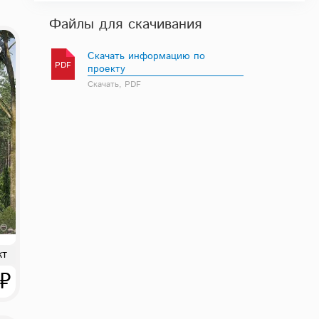
Файлы для скачивания
Скачать информацию по
PDF
проекту
Скачать, PDF
кт
 ₽