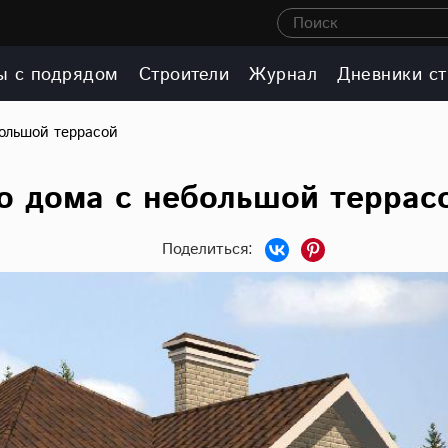
Поиск
ы с подрядом
Строители
Журнал
Дневники ст
большой террасой
о дома с небольшой террас