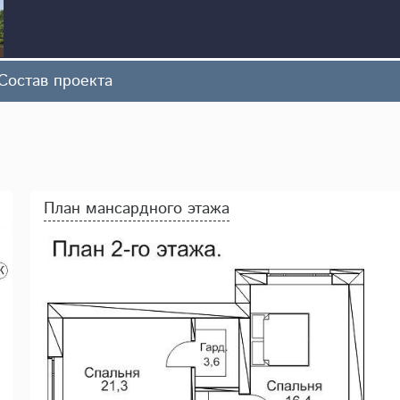
Состав проекта
План мансардного этажа