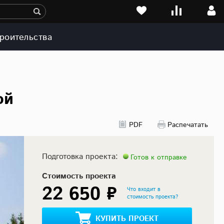
роительства
ой
PDF
Распечатать
Подготовка проекта:
Готов к отправке
Стоимость проекта
22 650 ₽
Что входит в
стоимость проекта?
КУПИТЬ ПРОЕКТ