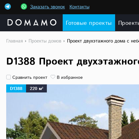
Заказать звонок
Контакты
Готовые проекты
Проект
Главная
Проекты домов
Проект двухэтажного дома с не
D1388 Проект двухэтажног
Сравнить проект
В избранное
D1388
220 м²