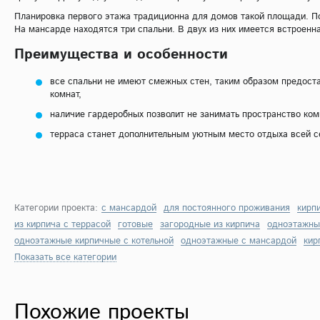
Планировка первого этажа традиционна для домов такой площади. Пом
На мансарде находятся три спальни. В двух из них имеется встроенн
Преимущества и особенности
все спальни не имеют смежных стен, таким образом предоста
комнат,
наличие гардеробных позволит не занимать пространство к
терраса станет дополнительным уютным место отдыха всей с
Категории проекта:
с мансардой
для постоянного проживания
кирп
из кирпича с террасой
готовые
загородные из кирпича
одноэтажны
одноэтажные кирпичные с котельной
одноэтажные с мансардой
кир
Показать все категории
Похожие проекты