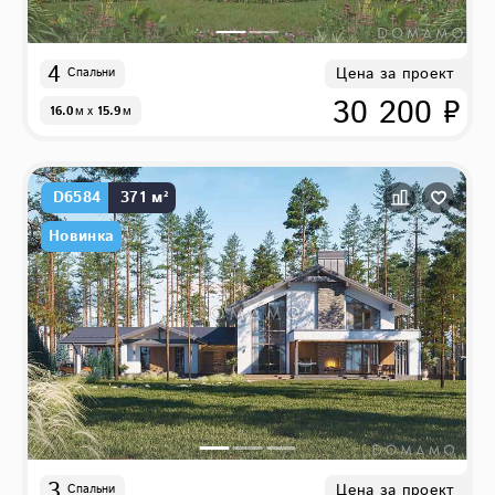
4
Цена за проект
Спальни
30 200 ₽
16.0
м
x
15.9
м
D6584
371 м²
Новинка
3
Цена за проект
Спальни