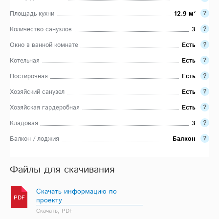
Площадь кухни
12.9 м²
Количество санузлов
3
Окно в ванной комнате
Есть
Котельная
Есть
Постирочная
Есть
Хозяйский санузел
Есть
Хозяйская гардеробная
Есть
Кладовая
3
Балкон / лоджия
Балкон
Файлы для скачивания
Скачать информацию по
PDF
проекту
Скачать, PDF