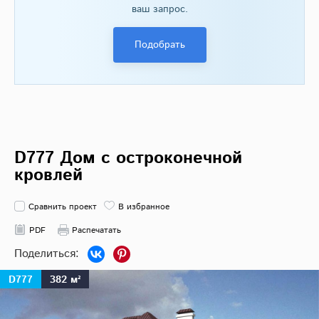
ваш запрос.
Подобрать
D777 Дом с остроконечной
кровлей
Сравнить проект
В избранное
PDF
Распечатать
D777
382 м²