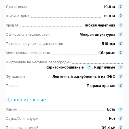
Длина дома
19.8 м
Ширина дома
16.8 м
Кровля
Гибкая черепица
Облицовка внешних стен
Мокрая штукатурка
Толщина несущих наружных стен
510 мм
Межэтажные перекрытия
Сборные
Внутренние не несущие перегородки
Каркасно-обшивные
,
Кирпичные
Фундамент
Ленточный заглубленный из ФБС
Терраса
Терраса крытая
Дополнительные
Камин
Есть
Сауна/баня внутри
Нет
Площадь гостиной
39.4 м²