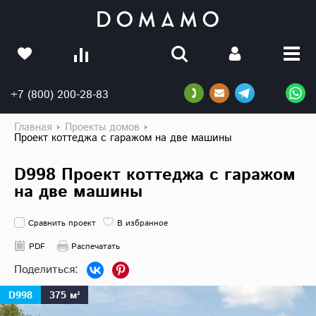
+7 (800) 200-28-83
Главная
Проекты домов
Проект коттеджа с гаражом на две машины
D998 Проект коттеджа с гаражом
на две машины
Сравнить проект
В избранное
PDF
Распечатать
D998
375 м²