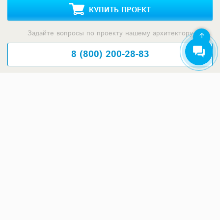
КУПИТЬ ПРОЕКТ
Задайте вопросы по проекту нашему архитектору
8 (800) 200-28-83
Время работы: пн-вс: с 9:00 до 20:00
Задать вопрос по проекту
Предложения строителей
Москва и Московская область
ООО СК КЛЕВЕР
10 808 000 ₽
Медный всадник
25 723 040 ₽