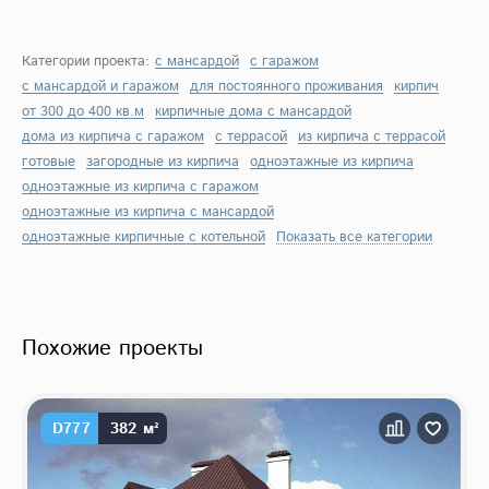
Категории проекта:
с мансардой
с гаражом
с мансардой и гаражом
для постоянного проживания
кирпич
от 300 до 400 кв.м
кирпичные дома с мансардой
дома из кирпича с гаражом
с террасой
из кирпича с террасой
готовые
загородные из кирпича
одноэтажные из кирпича
одноэтажные из кирпича с гаражом
одноэтажные из кирпича с мансардой
одноэтажные кирпичные с котельной
Показать все категории
Похожие проекты
D777
382 м²