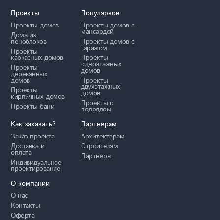
Проекты
Популярное
Проекты домов
Проекты домов с
мансардой
Дома из
пеноблоков
Проекты домов с
гаражом
Проекты
каркасных домов
Проекты
одноэтажных
Проекты
домов
деревянных
домов
Проекты
двухэтажных
Проекты
домов
кирпичных домов
Проекты с
Проекты бани
подрядом
Как заказать?
Партнерам
Заказ проекта
Архитекторам
Доставка и
Строителям
оплата
Партнёры
Индивидуальное
проектирование
О компании
О нас
Контакты
Оферта