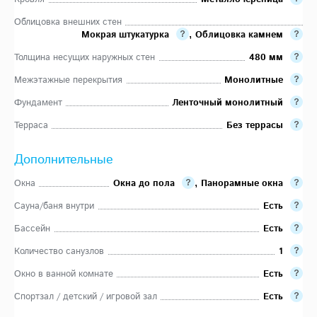
Облицовка внешних стен
Мокрая штукатурка
,
Облицовка камнем
Толщина несущих наружных стен
480 мм
Межэтажные перекрытия
Монолитные
Фундамент
Ленточный монолитный
Терраса
Без террасы
Дополнительные
Окна
Окна до пола
,
Панорамные окна
Сауна/баня внутри
Есть
Бассейн
Есть
Количество санузлов
1
Окно в ванной комнате
Есть
Спортзал / детский / игровой зал
Есть