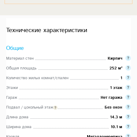
Технические характеристики
Общие
Материал стен
Кирпич
Общая площадь
252 м²
Количество жилых комнат/спален
1
Этажи
1 этаж
Гараж
Нет гаража
Подвал / цокольный этаж
Без окон
Длина дома
14.3 м
Ширина дома
10.1 м
Кровля
Металлочерепица