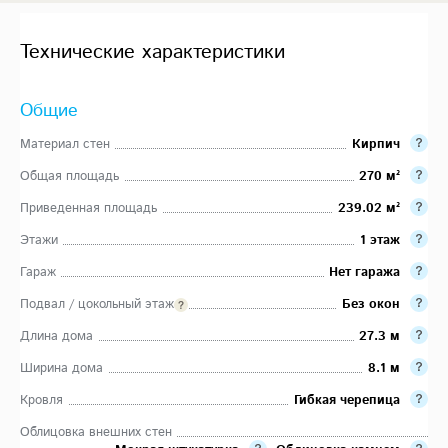
Технические характеристики
Общие
Материал стен
Кирпич
Общая площадь
270 м²
Приведенная площадь
239.02 м²
Этажи
1 этаж
Гараж
Нет гаража
Подвал / цокольный этаж
Без окон
Длина дома
27.3 м
Ширина дома
8.1 м
Кровля
Гибкая черепица
Облицовка внешних стен