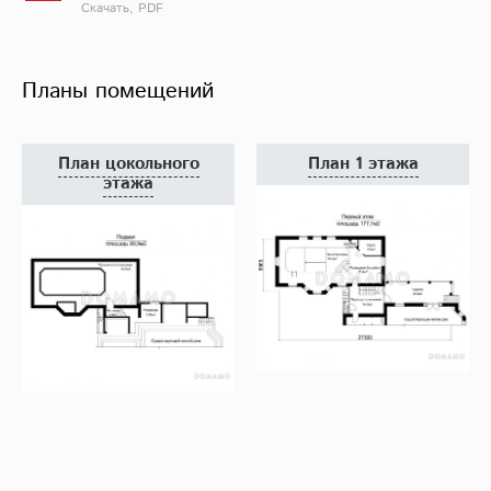
Скачать, PDF
Планы помещений
План цокольного
План 1 этажа
этажа