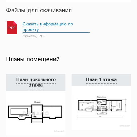
Файлы для скачивания
Скачать информацию по
PDF
проекту
Скачать, PDF
Планы помещений
План цокольного
План 1 этажа
этажа