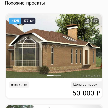
Похожие проекты
d125
177 м²
Цена за проект
15.5
м
x
7.1
м
50 000 ₽