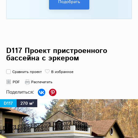
Подобрать
D117 Проект пристроенного
бассейна с эркером
Сравнить проект
В избранное
PDF
Распечатать
D117
270 м²