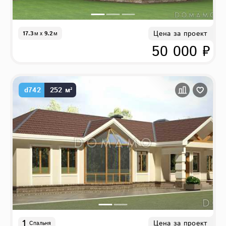
Цена за проект
17.3
м
x
9.2
м
50 000 ₽
d742
252 м²
1
Цена за проект
Спальня