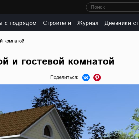
Поиск
ы с подрядом
Строители
Журнал
Дневники ст
ой комнатой
ой и гостевой комнатой