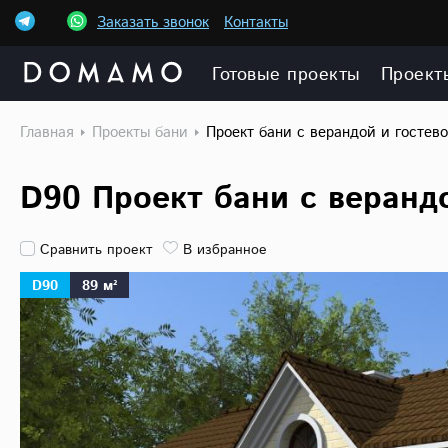
Заказать звонок
Контакты
Готовые проекты
Проект
Главная
Проекты бани
Проект бани с верандой и гостев
D90 Проект бани с веранд
Сравнить проект
В избранное
D90
89 м²