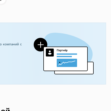
о компаний с