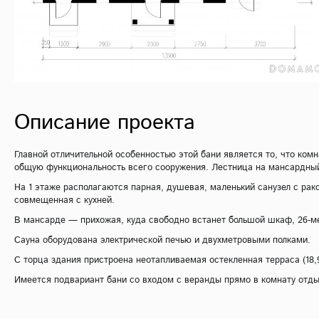
Описание проекта
Главной отличительной особенностью этой бани является то, что ко
общую функциональность всего сооружения. Лестница на мансардный
На 1 этаже располагаются парная, душевая, маленький санузел с раков
совмещенная с кухней.
В мансарде — прихожая, куда свободно встанет большой шкаф, 26-ме
Сауна оборудована электрической печью и двухметровыми полками.
С торца здания пристроена неотапливаемая остекленная терраса (18,
Имеется подвариант бани со входом с веранды прямо в комнату отдыха