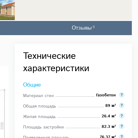
Отзывы
0
Технические
характеристики
Общие
Газобетон
Материал стен
89 м²
Общая площадь
26.4 м²
Жилая площадь
82.3 м²
Площадь застройки
76.37 м²
Приведенная площадь