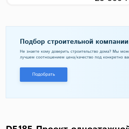
Подбор строительной компании
Не знаете кому доверить строительство дома? Мы мож
лучшем соотношением цена/качество под конкретно ва
Подобрать