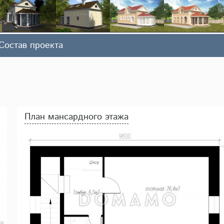
Состав проекта
План мансардного этажа