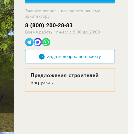
Задайте вопросы по проекту нашему
архитектору
8 (800) 200-28-83
Время работы: пн-вс: с 9:00 до 20:00
Задать вопрос по проекту
Предложения строителей
Загрузка...