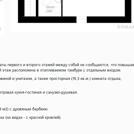
мнаты первого и второго этажей между собой не сообщаются, что повыша
 этаж расположена в отапливаемом тамбуре с отдельным входом.
иной и унитазом, а также просторная (19,3 кв.м.) комната отдыха,
тровая кухня-гостиная и санузел-душевая.
9 м2) с дровяным барбекю.
 (на видах - с красной кровлей).