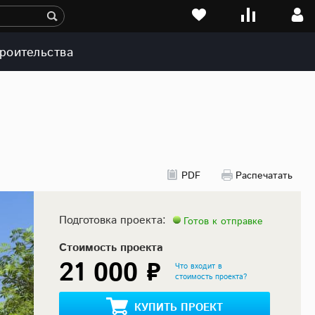
роительства
PDF
Распечатать
Подготовка проекта:
Готов к отправке
Стоимость проекта
21 000 ₽
Что входит в
стоимость проекта?
КУПИТЬ ПРОЕКТ