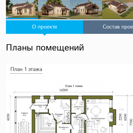
О проекте
Состав прое
Планы помещений
План 1 этажа