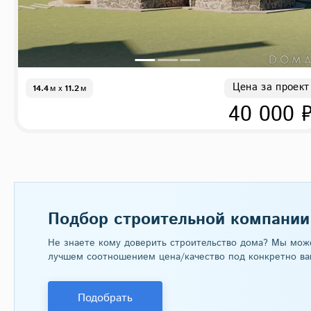
Цена за проект
14.4
м
x
11.2
м
40 000 
Подбор строительной компании
Не знаете кому доверить строительство дома? Мы мож
лучшем соотношением цена/качество под конкретно ва
Подобрать