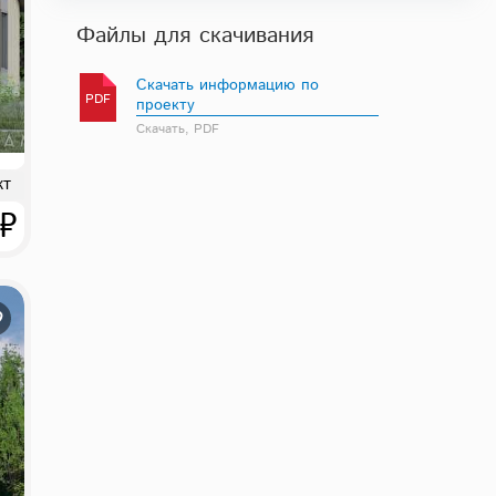
Файлы для скачивания
Скачать информацию по
PDF
проекту
Скачать, PDF
кт
 ₽