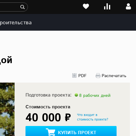
роительства
дой
PDF
Распечатать
Подготовка проекта:
8 рабочих дней
Стоимость проекта
40 000 ₽
Что входит в
стоимость проекта?
КУПИТЬ ПРОЕКТ