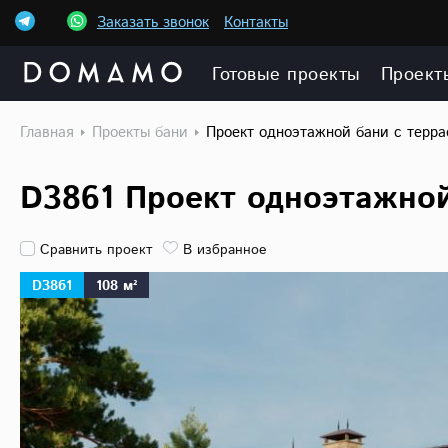
Заказать звонок
Контакты
Готовые проекты
Проект
Главная
Проекты бани
Проект одноэтажной бани с терр
D3861 Проект одноэтажной
Сравнить проект
В избранное
D3861
108 м²