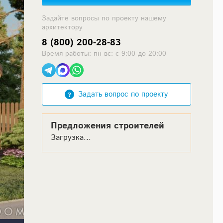
Задайте вопросы по проекту нашему
архитектору
8 (800) 200-28-83
Время работы: пн-вс: с 9:00 до 20:00
Задать вопрос по проекту
Предложения строителей
Загрузка...