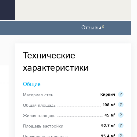
Отзывы
0
Технические
характеристики
Общие
Кирпич
Материал стен
108 м²
Общая площадь
45 м²
Жилая площадь
92.7 м²
Площадь застройки
95.4 м²
Приведенная площадь