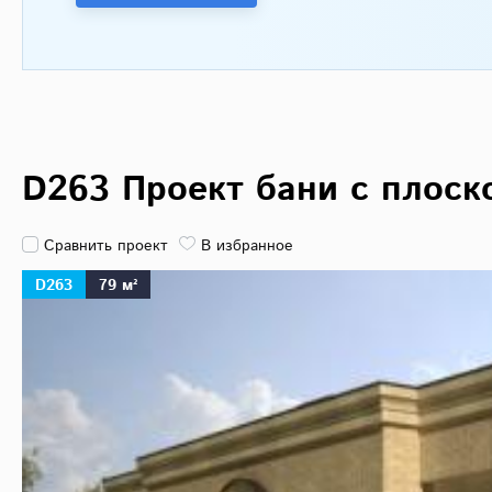
D263 Проект бани с плос
Сравнить проект
В избранное
D263
79 м²